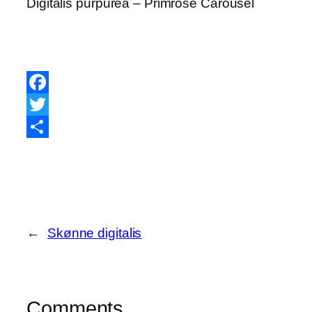
Digitalis purpurea – Primrose Carousel
Facebook
Twitter
Share
←
Skønne digitalis
Comments