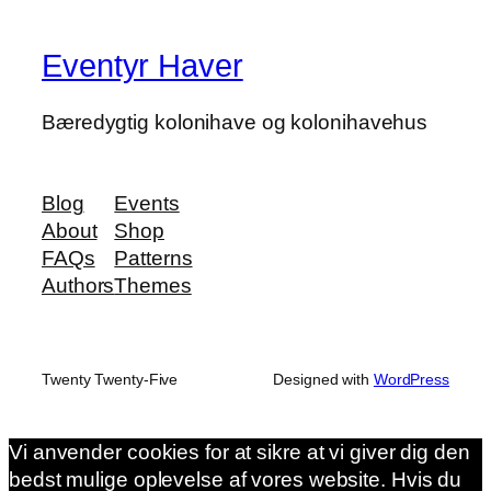
Eventyr Haver
Bæredygtig kolonihave og kolonihavehus
Blog
Events
About
Shop
FAQs
Patterns
Authors
Themes
Twenty Twenty-Five
Designed with
WordPress
Vi anvender cookies for at sikre at vi giver dig den
bedst mulige oplevelse af vores website. Hvis du