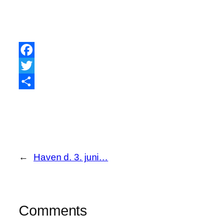
Facebook
Twitter
Share
←
Haven d. 3. juni…
Comments