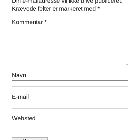
Din e-mailadresse vil ikke blive publiceret.
Krævede felter er markeret med
*
Kommentar
*
Navn
E-mail
Websted