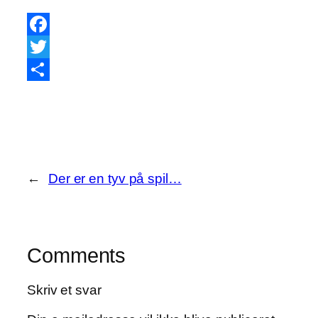
Facebook
Twitter
Share
←
Der er en tyv på spil…
Comments
Skriv et svar