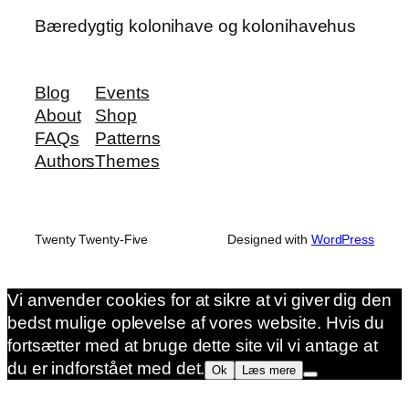
Bæredygtig kolonihave og kolonihavehus
Blog
Events
About
Shop
FAQs
Patterns
Authors
Themes
Twenty Twenty-Five
Designed with
WordPress
Vi anvender cookies for at sikre at vi giver dig den
bedst mulige oplevelse af vores website. Hvis du
fortsætter med at bruge dette site vil vi antage at
du er indforstået med det.
Ok
Læs mere