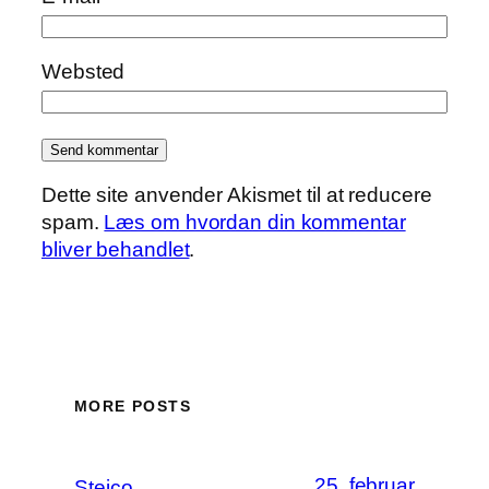
Websted
Dette site anvender Akismet til at reducere
spam.
Læs om hvordan din kommentar
bliver behandlet
.
MORE POSTS
25. februar
Steico