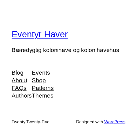
Eventyr Haver
Bæredygtig kolonihave og kolonihavehus
Blog
Events
About
Shop
FAQs
Patterns
Authors
Themes
Twenty Twenty-Five
Designed with
WordPress