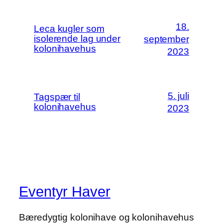
18.
Leca kugler som
isolerende lag under
september
kolonihavehus
2023
5. juli
Tagspær til
kolonihavehus
2023
Eventyr Haver
Bæredygtig kolonihave og kolonihavehus