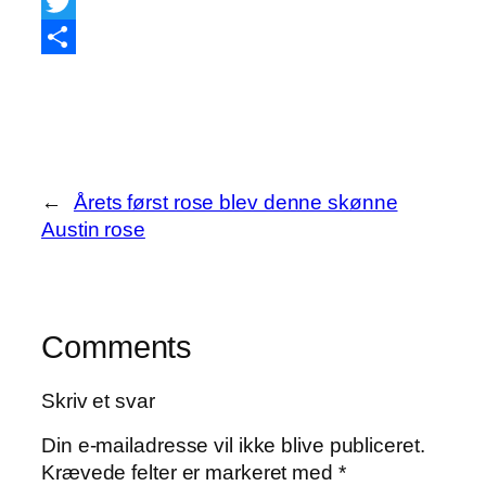
Facebook
Twitter
Share
←
Årets først rose blev denne skønne
Austin rose
Comments
Skriv et svar
Din e-mailadresse vil ikke blive publiceret.
Krævede felter er markeret med
*