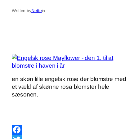
Written by
Nette
in
en skøn lille engelsk rose der blomstre med
et væld af skønne rosa blomster hele
sæsonen.