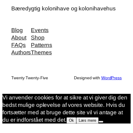
Bæredygtig kolonihave og kolonihavehus
Blog
Events
About
Shop
FAQs
Patterns
Authors
Themes
Twenty Twenty-Five
Designed with
WordPress
Vi anvender cookies for at sikre at vi giver dig den
bedst mulige oplevelse af vores website. Hvis du
fortsætter med at bruge dette site vil vi antage at
du er indforstået med det.
Ok
Læs mere