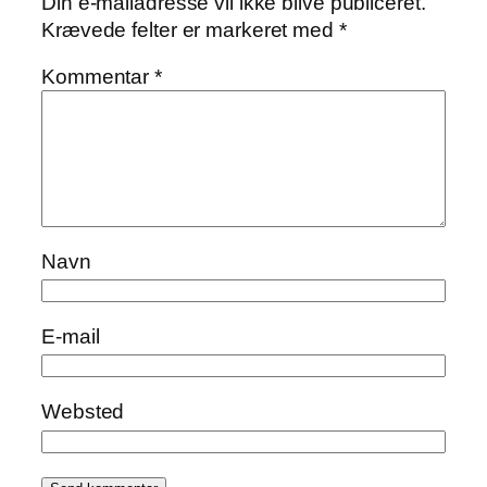
Din e-mailadresse vil ikke blive publiceret.
Krævede felter er markeret med
*
Kommentar
*
Navn
E-mail
Websted