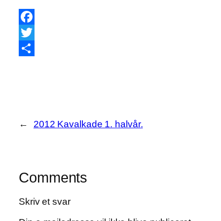
Facebook
Twitter
Share
←
2012 Kavalkade 1. halvår.
Comments
Skriv et svar