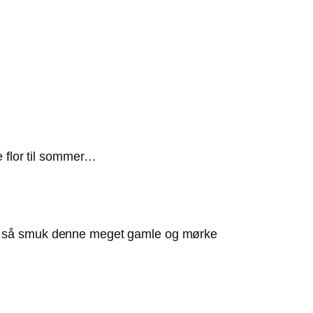
e flor til sommer…
 er så smuk denne meget gamle og mørke