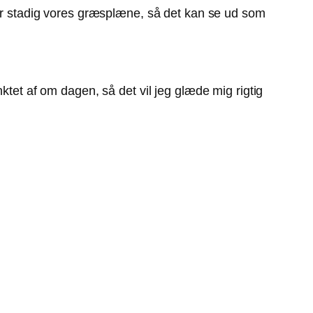
kker stadig vores græsplæne, så det kan se ud som
ktet af om dagen, så det vil jeg glæde mig rigtig