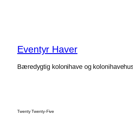
Eventyr Haver
Bæredygtig kolonihave og kolonihavehu
Twenty Twenty-Five