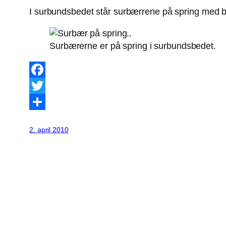
I surbundsbedet står surbærrene på spring med bl
Surbærerne er på spring i surbundsbedet.
Facebook
Twitter
Share
2. april 2010