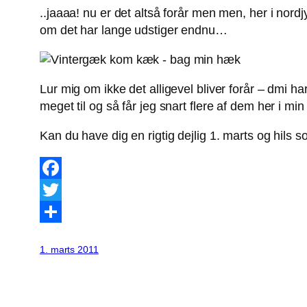
..jaaaa! nu er det altså forår men men, her i nor
om det har lange udstiger endnu…
Lur mig om ikke det alligevel bliver forår – dmi h
meget til og så får jeg snart flere af dem her i mi
Kan du have dig en rigtig dejlig 1. marts og hils s
Facebook
Twitter
Share
1. marts 2011