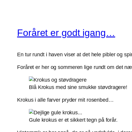
Foråret er godt igang…
En tur rundt i haven viser at det hele pibler og spir
Foråret er her og sommeren lige rundt om det n
Blå Krokus med sine smukke støvdragere!
Krokus i alle farver pryder mit rosenbed…
Gule krokus er et sikkert tegn på forår.