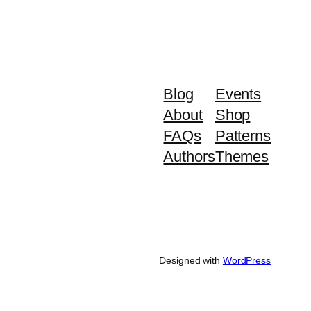
Blog
Events
About
Shop
FAQs
Patterns
Authors
Themes
Designed with
WordPress