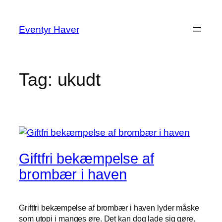
Spring
til
Eventyr Haver
indhold
Tag:
ukudt
Giftfri bekæmpelse af
brombær i haven
Griftfri bekæmpelse af brombær i haven lyder måske
som utopi i manges øre. Det kan dog lade sig gøre.