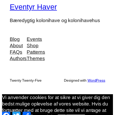
Eventyr Haver
Bæredygtig kolonihave og kolonihavehus
Blog
Events
About
Shop
FAQs
Patterns
Authors
Themes
Twenty Twenty-Five
Designed with
WordPress
Vi anvender cookies for at sikre at vi giver dig den
bedst mulige oplevelse af vores website. Hvis du
fortsætter med at bruge dette site vil vi antage at
Facebook
Twitter
Share