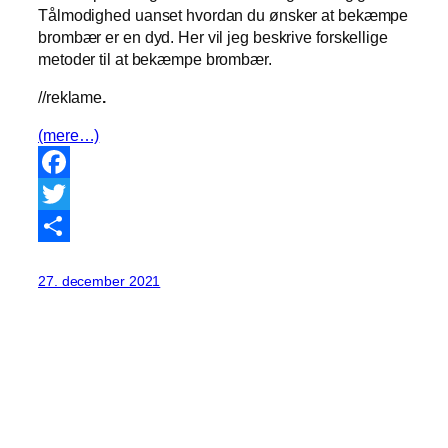
Tålmodighed uanset hvordan du ønsker at bekæmpe
brombær er en dyd. Her vil jeg beskrive forskellige
metoder til at bekæmpe brombær.
//reklame
.
(mere…)
Facebook
Twitter
Share
27. december 2021