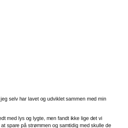
m jeg selv har lavet og udviklet sammen med min
t med lys og lygte, men fandt ikke lige det vi
for at spare på strømmen og samtidig med skulle de