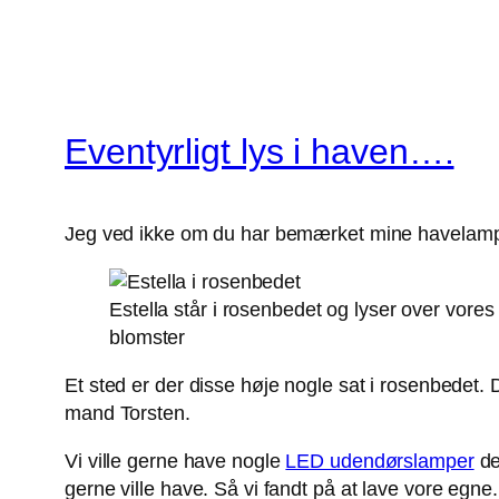
Eventyrligt lys i haven….
Jeg ved ikke om du har bemærket mine havelampe
Estella står i rosenbedet og lyser over vores
blomster
Et sted er der disse høje nogle sat i rosenbedet
mand Torsten.
Vi ville gerne have nogle
LED udendørslamper
de
gerne ville have. Så vi fandt på at lave vore egn