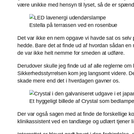
være unikke med hensyn til lyset, så de er spænd
Estella på terrassen ved en rosenbue
Det var ikke en nem opgave vi havde sat os selv p
hedde. Bare det at finde ud af hvordan sådan en me
de var ikke helt nemme for smeden at udføre.
Derudover skulle jeg finde ud af alle reglerne om
Sikkerhedsstyrrelsen kom jeg langsomt videre. Der 
skade mere end det i hverdagen gavner os.
Et hyggeligt billede af Crystal som bedlampe 
Der var også sagen med at finde de forskellige ko
klinikassistent ved en tandlæge og udlært tjener lig