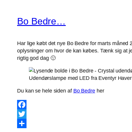
Bo Bedre…
Har lige købt det nye Bo Bedre for marts måned
oplysninger om hvor de kan købes. Tænk sig at jeg 
rigtig god dag 🙂
Udendørslampe med LED fra Eventyr Haver 
Du kan se hele siden af
Bo Bedre
her
Facebook
Twitter