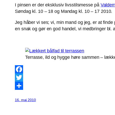
I pinsen er der eksklusiv livsstilsmesse på
Valdem
Søndag kl. 10 – 18 og Mandag kl. 10 – 17 2010.
Jeg håber vi ses; vi, min mand og jeg, er at finde
en snak og gør en god handel, vi medbringer bl.
Terrasse, ild og hygge høre sammen – lække
Facebook
Twitter
Share
16. maj 2010