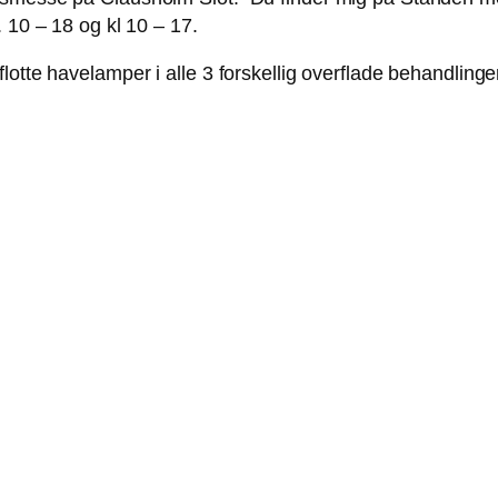
 10 – 18 og kl 10 – 17.
lotte havelamper i alle 3 forskellig overflade behandling