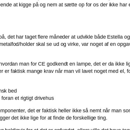
ende at kigge på og nem at sætte op for os der ikke har 
å, det har taget flere måneder at udvikle både Estella og 
talfod/holder skal se ud og virke, var noget af en opgave,
 hvordan man for CE godkendt en lampe, det er da ikke lig
er faktisk mange krav når man vil lavet noget med el, for 
foran et rigtigt drivehus
mponenter, det er faktisk heller ikke så nemt når man som
ger det ikke lige for at finde de forskellige ting.