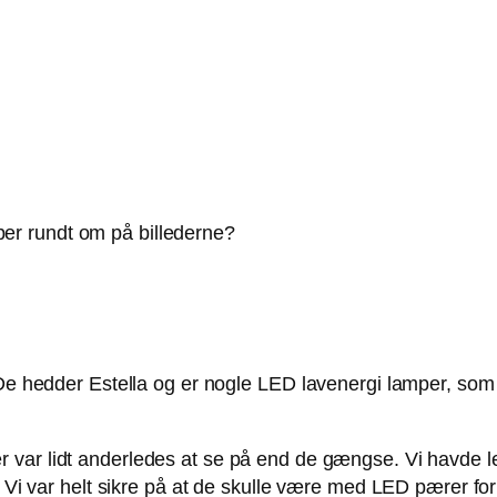
r rundt om på billederne?
. De hedder Estella og er nogle LED lavenergi lamper, so
r var lidt anderledes at se på end de gængse. Vi havde led
e. Vi var helt sikre på at de skulle være med LED pærer 