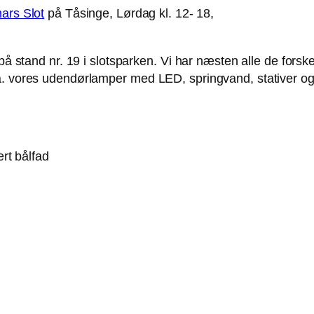
ars Slot
på Tåsinge, Lørdag kl. 12- 18,
 på stand nr. 19 i slotsparken. Vi har næsten alle de forsk
 a. vores udendørlamper med LED, springvand, stativer 
rt bålfad