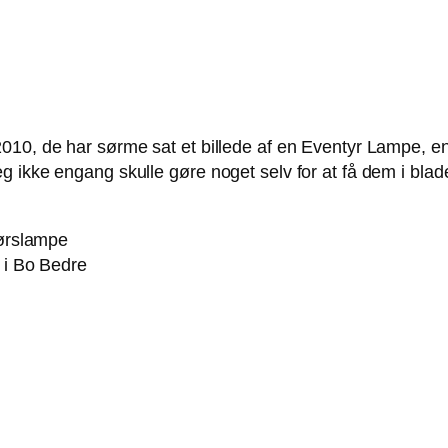
 2010, de har sørme sat et billede af en Eventyr Lamp
ikke engang skulle gøre noget selv for at få dem i bladet.
i Bo Bedre