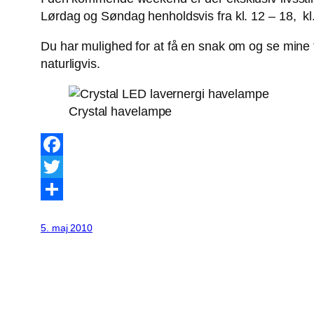
Lørdag og Søndag henholdsvis fra kl. 12 – 18, kl.
Du har mulighed for at få en snak om og se mine f
naturligvis.
Crystal havelampe
Facebook
Twitter
Share
5. maj 2010