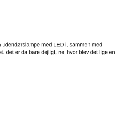
e, en udendørslampe med LED i, sammen med
 det er da bare dejligt, nej hvor blev det lige en