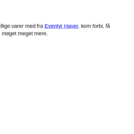
ellige varer med fra
Eventyr Haver
, kom forbi, få
og meget meget mere.