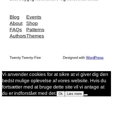
Blog
Events
About
Shop
FAQs
Patterns
Authors
Themes
Twenty Twenty-Five
Designed with
WordPress
Vi anvender cookies for at sikre at vi giver dig den
bedst mulige oplevelse af vores website. Hvis du
fortsætter med at bruge dette site vil vi antage at
du er indforstået med det.
Ok
Læs mere