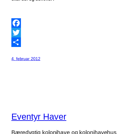
Facebook
Twitter
Share
4. februar 2012
Eventyr Haver
Bæredygtig kolonihave og kolonihavehus