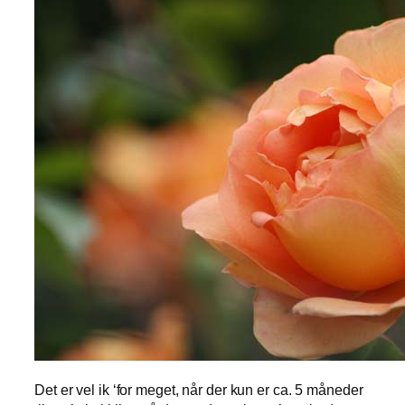
Det er vel ik ‘for meget, når der kun er ca. 5 måneder