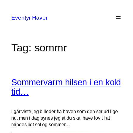
Spring
til
Eventyr Haver
indhold
Tag:
sommr
Sommervarm hilsen i en kold
tid…
I går viste jeg billeder fra haven som den ser ud lige
nu, men i dag synes jeg at du skal have lov til at
mindes lidt sol og sommer…