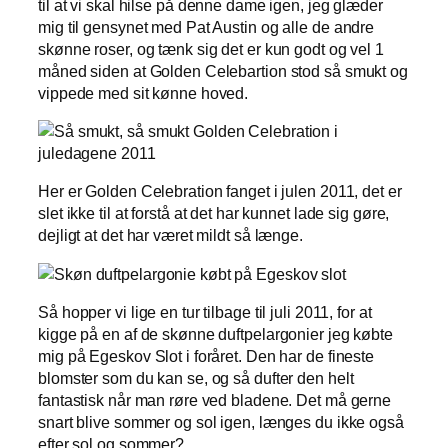
til at vi skal hilse på denne dame igen, jeg glæder
mig til gensynet med Pat Austin og alle de andre
skønne roser, og tænk sig det er kun godt og vel 1
måned siden at Golden Celebartion stod så smukt og
vippede med sit kønne hoved.
Her er Golden Celebration fanget i julen 2011, det er
slet ikke til at forstå at det har kunnet lade sig gøre,
dejligt at det har været mildt så længe.
Så hopper vi lige en tur tilbage til juli 2011, for at
kigge på en af de skønne duftpelargonier jeg købte
mig på Egeskov Slot i foråret. Den har de fineste
blomster som du kan se, og så dufter den helt
fantastisk når man røre ved bladene. Det må gerne
snart blive sommer og sol igen, længes du ikke også
efter sol og sommer?