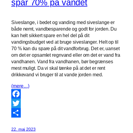
spar 70% på vandet
Siveslange, i bedet og vanding med siveslange er
både nemt, vandbesparende og godt for jorden. Du
kan helt sikkert spare en hel del på dit
vandingsbudget ved at bruge siveslanger. Helt op til
70 % kan du spare på dit vandforbrug. Det er, uanset
om det er opsamlet regnvand eller om det er vand fra
vandhanen. Vand fra vandhanen, bør begrænses
mest muligt. Da vi skal tænke på at det er rent
drikkevand vi bruger til at vande jorden med.
(mere…)
Facebook
Twitter
Share
22. maj 2023