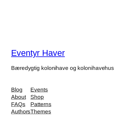
Eventyr Haver
Bæredygtig kolonihave og kolonihavehus
Blog
Events
About
Shop
FAQs
Patterns
Authors
Themes