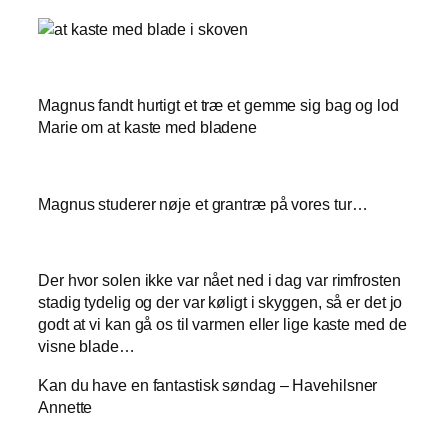
Magnus fandt hurtigt et træ et gemme sig bag og lod
Marie om at kaste med bladene
Magnus studerer nøje et grantræ på vores tur…
Der hvor solen ikke var nået ned i dag var rimfrosten
stadig tydelig og der var køligt i skyggen, så er det jo
godt at vi kan gå os til varmen eller lige kaste med de
visne blade…
Kan du have en fantastisk søndag – Havehilsner
Annette