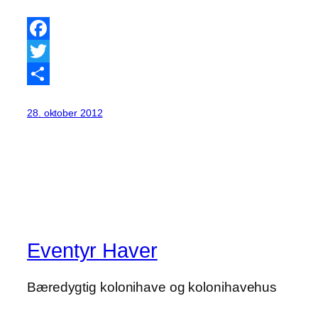
Facebook
Twitter
Share
28. oktober 2012
Eventyr Haver
Bæredygtig kolonihave og kolonihavehus