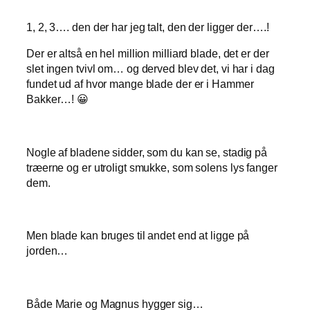
1, 2, 3…. den der har jeg talt, den der ligger der….!
Der er altså en hel million milliard blade, det er der
slet ingen tvivl om… og derved blev det, vi har i dag
fundet ud af hvor mange blade der er i Hammer
Bakker…! 😀
Nogle af bladene sidder, som du kan se, stadig på
træerne og er utroligt smukke, som solens lys fanger
dem.
Men blade kan bruges til andet end at ligge på
jorden…
Både Marie og Magnus hygger sig…