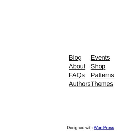
Blog
Events
About
Shop
FAQs
Patterns
Authors
Themes
Designed with
WordPress