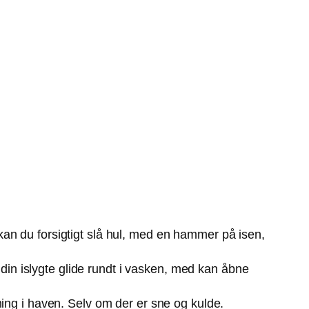
 kan du forsigtigt slå hul, med en hammer på isen,
din islygte glide rundt i vasken, med kan åbne
mning i haven. Selv om der er sne og kulde.