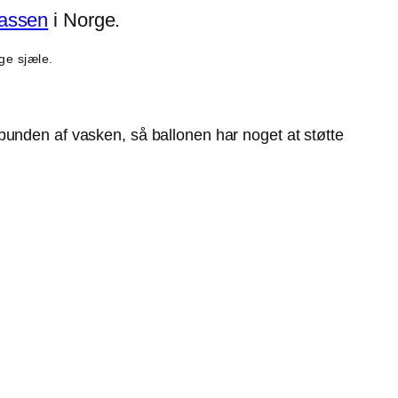
assen
i Norge.
ge sjæle.
 bunden af vasken, så ballonen har noget at støtte