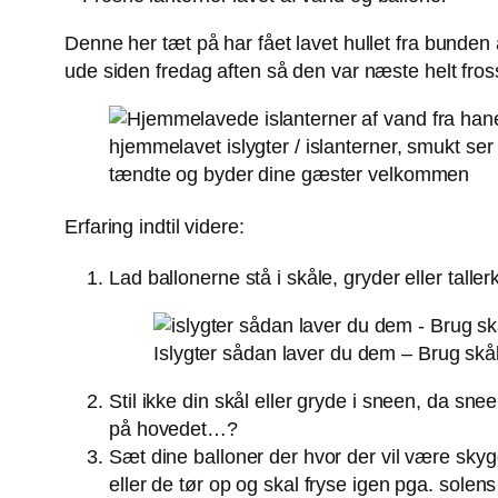
Denne her tæt på har fået lavet hullet fra bunden a
ude siden fredag aften så den var næste helt fros
hjemmelavet islygter / islanterner, smukt ser
tændte og byder dine gæster velkommen
Erfaring indtil videre:
Lad ballonerne stå i skåle, gryder eller tallerk
Islygter sådan laver du dem – Brug skåle
Stil ikke din skål eller gryde i sneen, da sne
på hovedet…?
Sæt dine balloner der hvor der vil være skyg
eller de tør op og skal fryse igen pga. solen