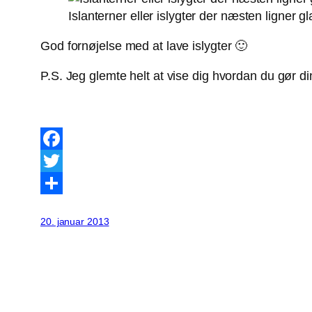
Islanterner eller islygter der næsten ligner gl
God fornøjelse med at lave islygter 🙂
P.S. Jeg glemte helt at vise dig hvordan du gør d
Facebook
Twitter
Share
20. januar 2013