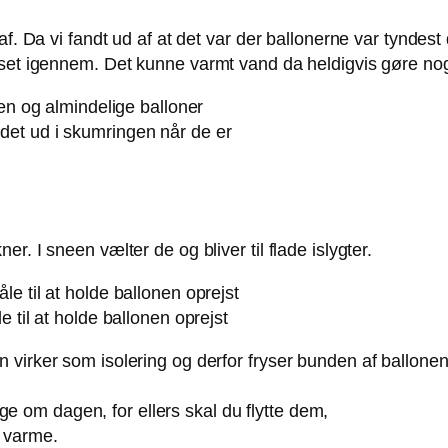
f. Da vi fandt ud af at det var der ballonerne var tyndest
set igennem. Det kunne varmt vand da heldigvis gøre noget
 det ud i skumringen når de er
ner. I sneen vælter de og bliver til flade islygter.
 til at holde ballonen oprejst
en virker som isolering og derfor fryser bunden af ballonen
ge om dagen, for ellers skal du flytte dem,
s varme.