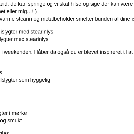
and, de kan springe og vi skal hilse og sige der kan være
et eller mig…! )
n varme stearin og metalbeholder smelter bunden af dine is
lygter med stearinlys
er i weekenden. Håber da også du er blevet inspireret til at
Islygter som hyggelig
t og smukt