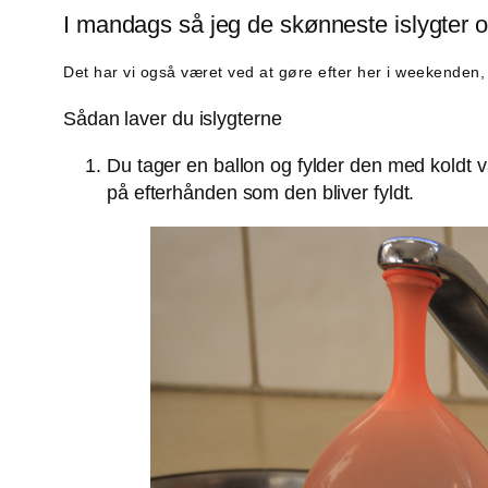
I mandags så jeg de skønneste islygter
Det har vi også været ved at gøre efter her i weekenden, 
Sådan laver du islygterne
Du tager en ballon og fylder den med koldt va
på efterhånden som den bliver fyldt.