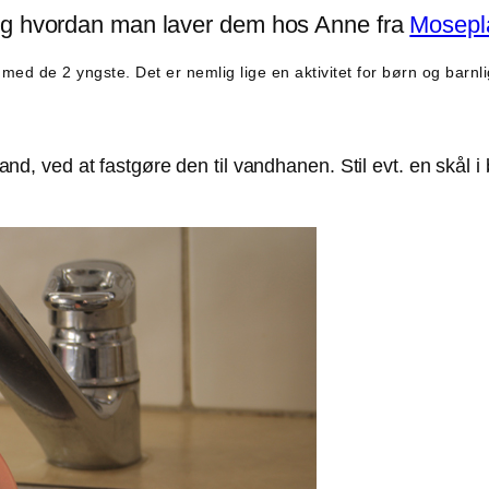
 og hvordan man laver dem hos Anne fra
Mosepl
med de 2 yngste. Det er nemlig lige en aktivitet for børn og barnli
nd, ved at fastgøre den til vandhanen. Stil evt. en skål i