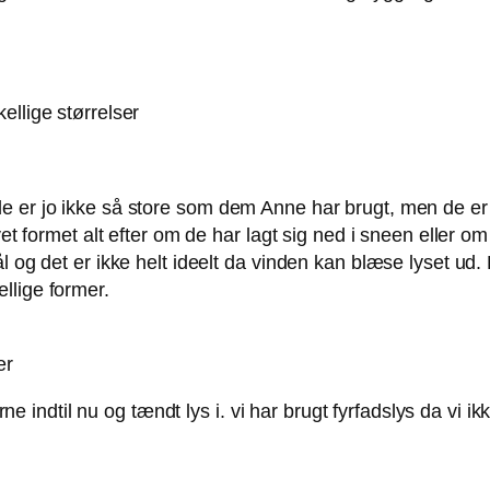
kellige størrelser
e er jo ikke så store som dem Anne har brugt, men de er 
vet formet alt efter om de har lagt sig ned i sneen eller o
 og det er ikke helt ideelt da vinden kan blæse lyset ud. De
llige former.
er
erne indtil nu og tændt lys i. vi har brugt fyrfadslys da vi 