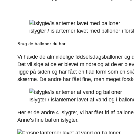
islygter / islanterner lavet med balloner i fors
Brug de balloner du har
Vi havde de almindelige fødselsdagsballoner og d
Det vil sige at de er blevet mindre og at de er ble
ligge på siden og har fået en flad form som en skål
skærme. De andre har fået fine, men meget forske
Islygter / islanterner lavet af vand og i ballon
Her er de andre 4 islygter, vi har fået fri af ballon
Anne’s fine ballon islygter.