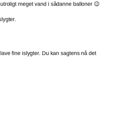
 utroligt meget vand i sådanne balloner 😉
lygter.
 lave fine islygter. Du kan sagtens nå det