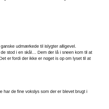
ganske udmærkede til islygter alligevel.
m de stod i en skål… Dem der lå i sneen kom til at
t er fordi der ikke er noget is op om lyset til at
ikke har de fine vokslys som der er blevet brugt i