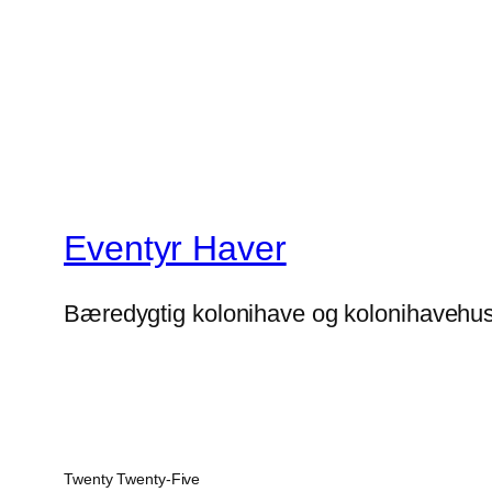
Eventyr Haver
Bæredygtig kolonihave og kolonihavehu
Twenty Twenty-Five