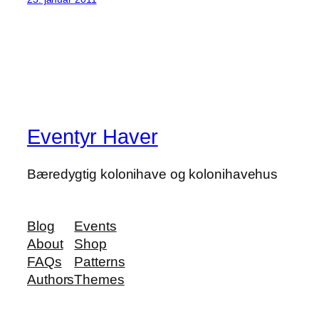
Eventyr Haver
Bæredygtig kolonihave og kolonihavehus
Blog
Events
About
Shop
FAQs
Patterns
Authors
Themes