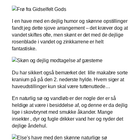
I en have med en dejlig humor og skønne opstillinger
fandt jeg dette sjove arrangement – det kræver dog at
vandet skiftes ofte, men skønt er det med de dejlige
rosenblade i vandet og zinkkarrene er helt
fantastiske.
Du har sikkert også bemærket det lille makabre sorte
kranium på på den 2. nederste hylde. Hvem siger at
haveudstillinger kun skal være tuttenuttede…
En naturlig sø og vandløb er der nogle der er så
heldige at være i besiddelse af, og denne er da dejlig
lige i skovbrynet med smukke åkander. Mange
insekter , dyr og fugle drikker vand her og nyder det
dejlige åndehul.