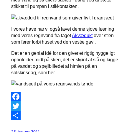
stikket til pumpen i stikkontakten.
I vores have har vi også lavet denne sjove løsning
med vores regnvand fra taget
Akvædukt
over stien
som fører forbi huset ved den vestre gavl.
Det er en genial idé for den giver et rigtig hyggeligt
ophold der midt på stien, det er skønt at stå og kigge
på vandet og spejlbilledet af himlen på en
solskinsdag, som her.
Facebook
Twitter
Share
23. januar 2011