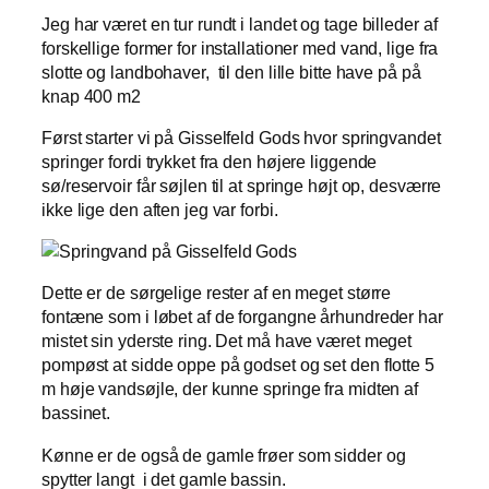
Jeg har været en tur rundt i landet og tage billeder af
forskellige former for installationer med vand, lige fra
slotte og landbohaver, til den lille bitte have på på
knap 400 m2
Først starter vi på Gisselfeld Gods hvor springvandet
springer fordi trykket fra den højere liggende
sø/reservoir får søjlen til at springe højt op, desværre
ikke lige den aften jeg var forbi.
Dette er de sørgelige rester af en meget større
fontæne som i løbet af de forgangne århundreder har
mistet sin yderste ring. Det må have været meget
pompøst at sidde oppe på godset og set den flotte 5
m høje vandsøjle, der kunne springe fra midten af
bassinet.
Kønne er de også de gamle frøer som sidder og
spytter langt i det gamle bassin.