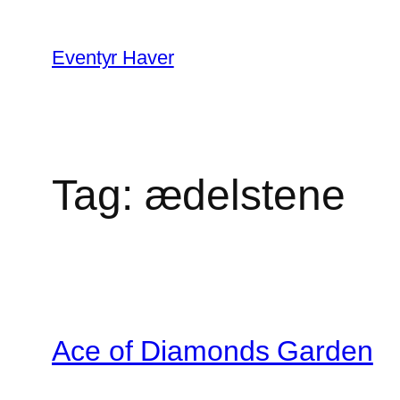
Spring
til
Eventyr Haver
indhold
Tag:
ædelstene
Ace of Diamonds Garden