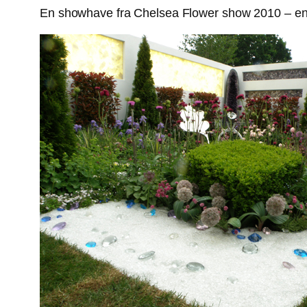
En showhave fra Chelsea Flower show 2010 – en a