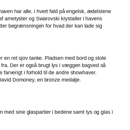
aven har alle, i hvert fald på engelsk, ædelstene
 af ametyster og Swarovski krystaller i havens
sætter begrænsningen for hvad der kan lade sig
en ret sjov tanke. Pladsen med bord og stole
fra. Der er også brugt lys i væggen bagved så
e farverigt i forhold til de andre showhaver.
r David Domoney, en bronze medalje.
 med sine glaspartier i bedene samt lys og glas i