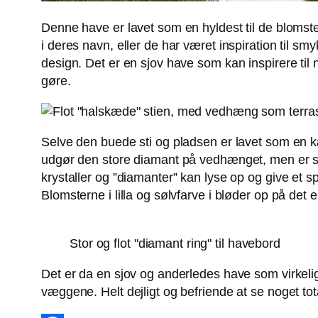
Denne have er lavet som en hyldest til de blomste
i deres navn, eller de har været inspiration til s
design. Det er en sjov have som kan inspirere til 
gøre.
Selve den buede sti og pladsen er lavet som en
udgør den store diamant på vedhænget, men er sa
krystaller og ”diamanter” kan lyse op og give et sp
Blomsterne i lilla og sølvfarve i bløder op på d
Stor og flot "diamant ring" til havebord
Det er da en sjov og anderledes have som virkeli
væggene. Helt dejligt og befriende at se noget tot