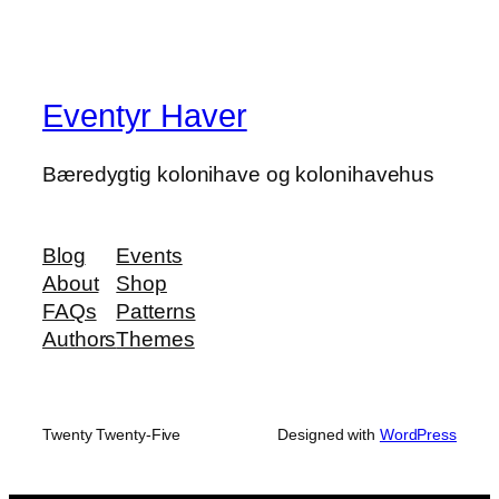
Eventyr Haver
Bæredygtig kolonihave og kolonihavehus
Blog
Events
About
Shop
FAQs
Patterns
Authors
Themes
Twenty Twenty-Five
Designed with
WordPress