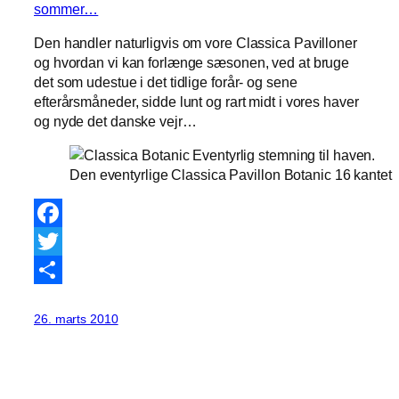
sommer…
Den handler naturligvis om vore Classica Pavilloner
og hvordan vi kan forlænge sæsonen, ved at bruge
det som udestue i det tidlige forår- og sene
efterårsmåneder, sidde lunt og rart midt i vores haver
og nyde det danske vejr…
Den eventyrlige Classica Pavillon Botanic 16 kantet
Facebook
Twitter
Share
26. marts 2010