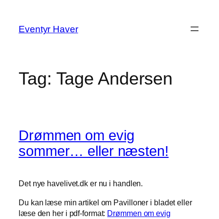
Spring
til
Eventyr Haver
indhold
Tag:
Tage Andersen
Drømmen om evig
sommer… eller næsten!
Det nye havelivet.dk er nu i handlen.
Du kan læse min artikel om Pavilloner i bladet eller
læse den her i pdf-format:
Drømmen om evig