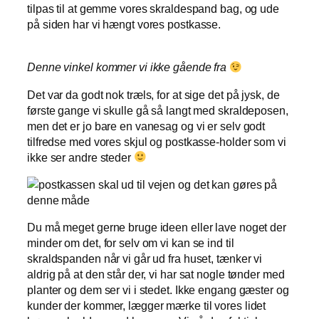
tilpas til at gemme vores skraldespand bag, og ude
på siden har vi hængt vores postkasse.
Denne vinkel kommer vi ikke gående fra
Det var da godt nok træls, for at sige det på jysk, de
første gange vi skulle gå så langt med skraldeposen,
men det er jo bare en vanesag og vi er selv godt
tilfredse med vores skjul og postkasse-holder som vi
ikke ser andre steder
Du må meget gerne bruge ideen eller lave noget der
minder om det, for selv om vi kan se ind til
skraldspanden når vi går ud fra huset, tænker vi
aldrig på at den står der, vi har sat nogle tønder med
planter og dem ser vi i stedet. Ikke engang gæster og
kunder der kommer, lægger mærke til vores lidet