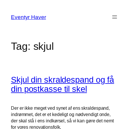
Spring
til
Eventyr Haver
indhold
Tag:
skjul
Skjul din skraldespand og få
din postkasse til skel
Der er ikke meget ved synet af ens skraldespand,
indrømmet, det er et kedeligt og nødvendigt onde,
der skal stå i ens indkørsel, så vi kan gøre det nemt
for vores renovationsfolk.