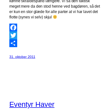
kønne skraldespand længere. Vi så den faktisk
meget mere da den stod henne ved bagdøren, så det
er kun en stor glæde for alle parter at vi har lavet det
flotte (synes vi selv) skjul
Facebook
Twitter
Share
31. oktober 2011
Eventyr Haver