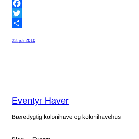
Facebook
Twitter
Share
23. juli 2010
Eventyr Haver
Bæredygtig kolonihave og kolonihavehus