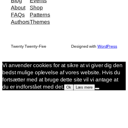
Blog
Events
About
Shop
FAQs
Patterns
Authors
Themes
Twenty Twenty-Five
Designed with
WordPress
Vi anvender cookies for at sikre at vi giver dig den
bedst mulige oplevelse af vores website. Hvis du
fortsætter med at bruge dette site vil vi antage at
du er indforstået med det.
Ok
Læs mere