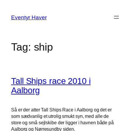
Spring
til
Eventyr Haver
indhold
Tag:
ship
Tall Ships race 2010 i
Aalborg
Så er der atter Tall Ships Race i Aalborg og det er
som sædvanlig et utrolig smukt syn, med alle de
store og små sejlskibe der ligger i havnen både på
Aalborg og Nørresundby siden.