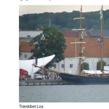
Træskibet Loa