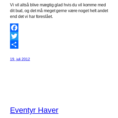
Vi vil altså blive mægtig glad hvis du vil komme med
dit bud, og det må meget gerne være noget helt andet
end det vi har foreslået.
Facebook
Twitter
Share
19. juli 2012
Eventyr Haver