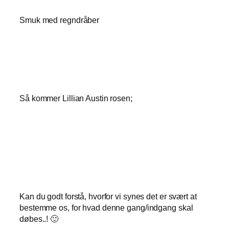
Smuk med regndråber
Så kommer Lillian Austin rosen;
Kan du godt forstå, hvorfor vi synes det er svært at
bestemme os, for hvad denne gang/indgang skal
døbes..! 🙂