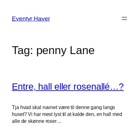
Spring
til
Eventyr Haver
indhold
Tag:
penny Lane
Entre, hall eller rosenallé…?
Tja hvad skal navnet være til denne gang langs
huset? Vi har mest lyst til at kalde den, en hall med
alle de skønne roser…