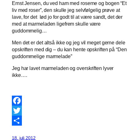
Ernst Jensen, du ved ham med roserne og bogen “Et
liv med roser”, den skulle jeg selvfølgelig prøve at
lave, for det lød jo for godt til at være sandt, det der
med at marmeladen ligefrem skulle være
guddommelig…
Men det er det altså ikke og jeg vil meget gerne dele
opskriften med dig – du kan hente opskriften på “Den
guddommelige marmelade”
Jeg har lavet marmeladen og overskriften lyver
ikke….
Facebook
Twitter
Share
18. juli 2012