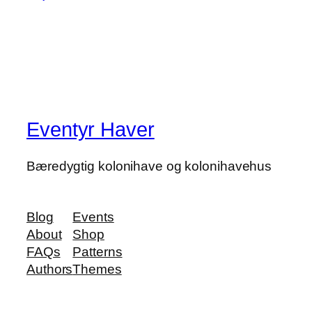
Eventyr Haver
Bæredygtig kolonihave og kolonihavehus
Blog
Events
About
Shop
FAQs
Patterns
Authors
Themes