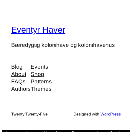
Eventyr Haver
Bæredygtig kolonihave og kolonihavehus
Blog
Events
About
Shop
FAQs
Patterns
Authors
Themes
Twenty Twenty-Five
Designed with
WordPress