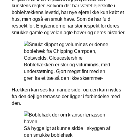
kunstens regler. Selvom der har været ejerskifte i
boblehækkens levetid, har nye ejere ikke kun købt et
hus, men også en smuk have. Som de har fuld
respekt for. Englænderne har stor respekt for deres
smukke gamle og velanlagte haver og deres historier.
Boblehækken er stor og voluminøs, med
understøtning. Gjort meget fint med en
gren fra et træ så den ikke skæmmer-
Hækken kan ses fra mange sider og den kan nydes
fra den dejlige terrasse der ligger i forbindelse med
den.
Så hyggeligt at kunne sidde i skyggen af
den smukke boblehæk