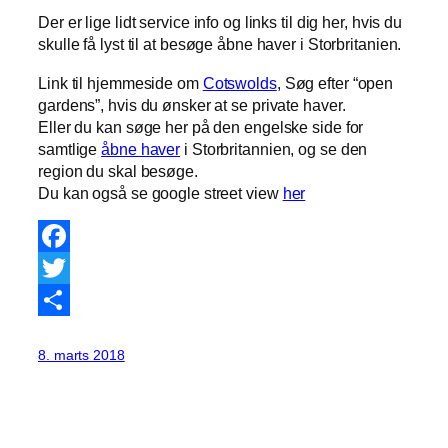
Der er lige lidt service info og links til dig her, hvis du
skulle få lyst til at besøge åbne haver i Storbritanien.
Link til hjemmeside om
Cotswolds
, Søg efter “open
gardens”, hvis du ønsker at se private haver.
Eller du kan søge her på den engelske side for
samtlige
åbne haver
i Storbritannien, og se den
region du skal besøge.
Du kan også se google street view
her
Facebook
Twitter
Share
8. marts 2018