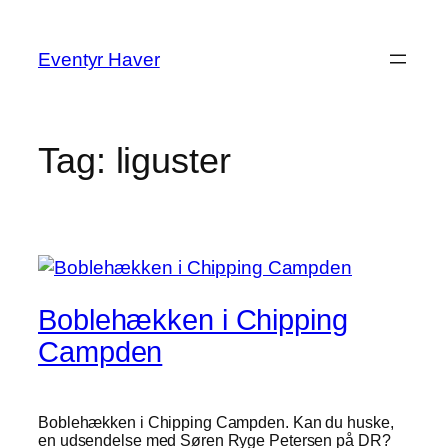
Spring
til
Eventyr Haver
indhold
Tag:
liguster
Boblehækken i Chipping
Campden
Boblehækken i Chipping Campden. Kan du huske,
en udsendelse med Søren Ryge Petersen på DR?