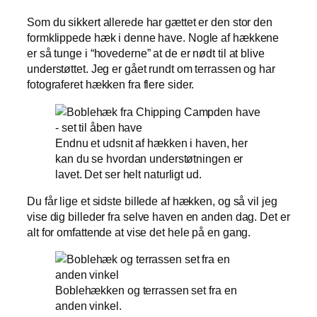
Som du sikkert allerede har gættet er den stor den
formklippede hæk i denne have. Nogle af hækkene
er så tunge i “hovederne” at de er nødt til at blive
understøttet. Jeg er gået rundt om terrassen og har
fotograferet hækken fra flere sider.
Endnu et udsnit af hækken i haven, her
kan du se hvordan understøtningen er
lavet. Det ser helt naturligt ud.
Du får lige et sidste billede af hækken, og så vil jeg
vise dig billeder fra selve haven en anden dag. Det er
alt for omfattende at vise det hele på en gang.
Boblehækken og terrassen set fra en
anden vinkel.