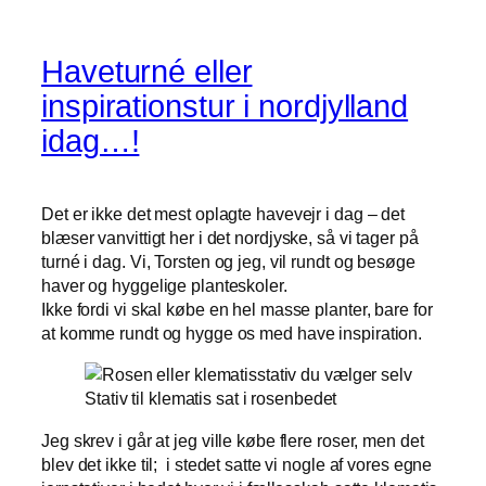
Haveturné eller
inspirationstur i nordjylland
idag…!
Det er ikke det mest oplagte havevejr i dag – det
blæser vanvittigt her i det nordjyske, så vi tager på
turné i dag. Vi, Torsten og jeg, vil rundt og besøge
haver og hyggelige planteskoler.
Ikke fordi vi skal købe en hel masse planter, bare for
at komme rundt og hygge os med have inspiration.
Stativ til klematis sat i rosenbedet
Jeg skrev i går at jeg ville købe flere roser, men det
blev det ikke til; i stedet satte vi nogle af vores egne