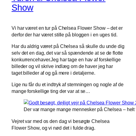
Show
Vi har været en tur på Chelsea Flower Show – det er
derfor der har været stille på bloggen i en uges tid.
Har du aldrig været på Chelsea så skulle du unde dig
selv det en dag, det var så spændende at se de flotte
konkurrencehaver.Jeg har tage en hav af forskellige
billeder og vil skrive indlæg om de haver jeg har
taget billeder af og gå mere i detaljerne.
Lige nu får du et indtryk af stemningen og nogle af de
mange forskellige ting der var at se…
Der var mange mange mennesker på Chelsea – helt ti
Vejret var med os den dag vi besøgte Chelsea
Flower Show, og vi nød det i fulde drag.