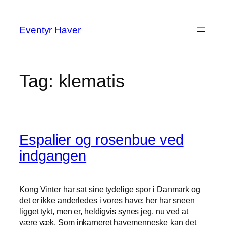
Spring
til
Eventyr Haver
indhold
Tag:
klematis
Espalier og rosenbue ved
indgangen
Kong Vinter har sat sine tydelige spor i Danmark og
det er ikke anderledes i vores have; her har sneen
ligget tykt, men er, heldigvis synes jeg, nu ved at
være væk. Som inkarneret havemenneske kan det