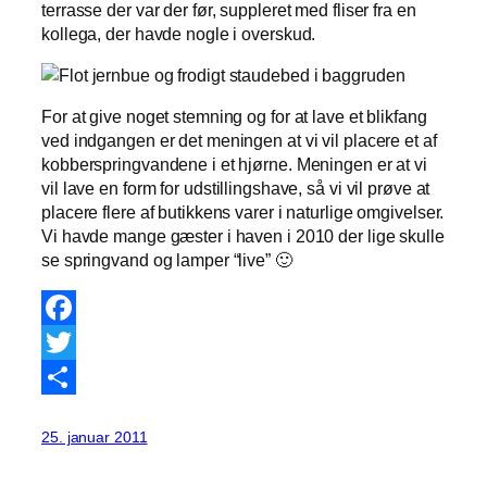
terrasse der var der før, suppleret med fliser fra en
kollega, der havde nogle i overskud.
For at give noget stemning og for at lave et blikfang
ved indgangen er det meningen at vi vil placere et af
kobberspringvandene i et hjørne. Meningen er at vi
vil lave en form for udstillingshave, så vi vil prøve at
placere flere af butikkens varer i naturlige omgivelser.
Vi havde mange gæster i haven i 2010 der lige skulle
se springvand og lamper “live” 🙂
Facebook
Twitter
Share
25. januar 2011