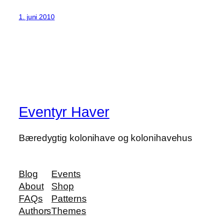
Share
1. juni 2010
Eventyr Haver
Bæredygtig kolonihave og kolonihavehus
Blog
Events
About
Shop
FAQs
Patterns
Authors
Themes