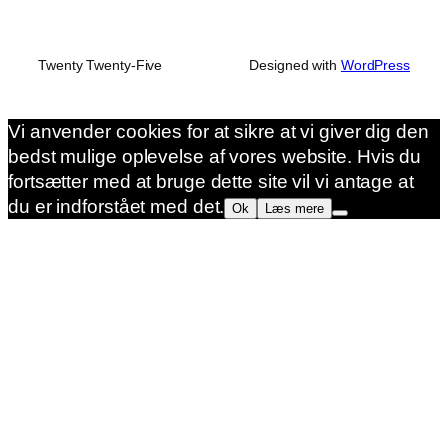
Twenty Twenty-Five
Designed with
WordPress
Vi anvender cookies for at sikre at vi giver dig den
bedst mulige oplevelse af vores website. Hvis du
fortsætter med at bruge dette site vil vi antage at
du er indforstået med det.
Ok
Læs mere