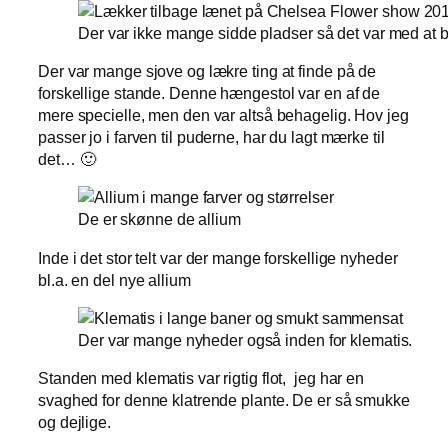
Der var ikke mange sidde pladser så det var med at b
Der var mange sjove og lækre ting at finde på de
forskellige stande. Denne hængestol var en af de
mere specielle, men den var altså behagelig. Hov jeg
passer jo i farven til puderne, har du lagt mærke til
det… 🙂
De er skønne de allium
Inde i det stor telt var der mange forskellige nyheder
bl.a. en del nye allium
Der var mange nyheder også inden for klematis.
Standen med klematis var rigtig flot, jeg har en
svaghed for denne klatrende plante. De er så smukke
og dejlige.