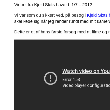
Video fra Kjeld Slots have d. 1/7 – 2012
Vi var som du sikkert ved, på besøg i
Kjeld Slots
skal kede sig når jeg render rundt med mit kame
Dette er et af hans første forsøg med at filme o