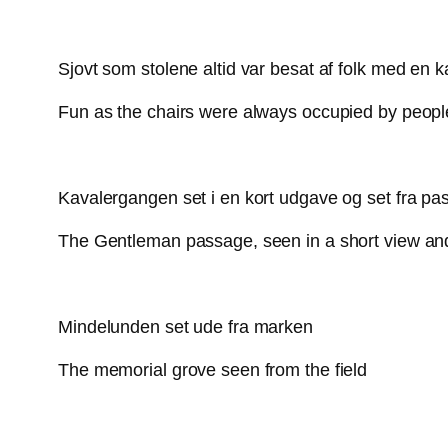
Sjovt som stolene altid var besat af folk med e
Fun as the chairs were always occupied by peopl
Kavalergangen set i en kort udgave og set fra p
The Gentleman passage, seen in a short view an
Mindelunden set ude fra marken
The memorial grove seen from the field