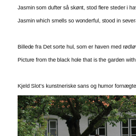
Jasmin som dufter så skønt, stod flere steder i h
Jasmin which smells so wonderful, stood in severa
Billede fra Det sorte hul, som er haven med rødl
Picture from the black hole that is the garden wit
Kjeld Slot’s kunstneriske sans og humor fornægte