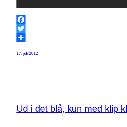
Facebook
Twitter
Share
17. juli 2012
Ud i det blå, kun med klip 