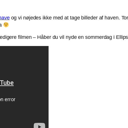
 have
og vi nøjedes ikke med at tage billeder af haven. T
ra
g redigere filmen – Håber du vil nyde en sommerdag i Elli