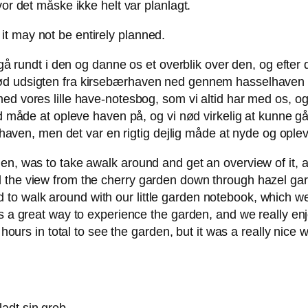
vor det måske ikke helt var planlagt.
t may not be entirely planned.
gå rundt i den og danne os et overblik over den, og efter de
nød udsigten fra kirsebærhaven ned gennem hasselhaven
ed vores lille have-notesbog, som vi altid har med os, o
god måde at opleve haven på, og vi nød virkelig at kunne
se haven, men det var en rigtig dejlig måde at nyde og op
en, was to take awalk around and get an overview of it, an
d the view from the cherry garden down through hazel g
to walk around with our little garden notebook, which w
as a great way to experience the garden, and we really en
 3 hours in total to see the garden, but it was a really ni