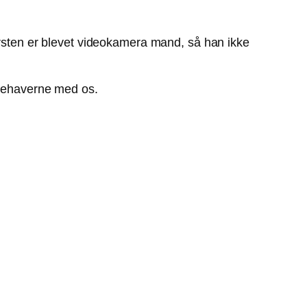
orsten er blevet videokamera mand, så han ikke
psehaverne med os.