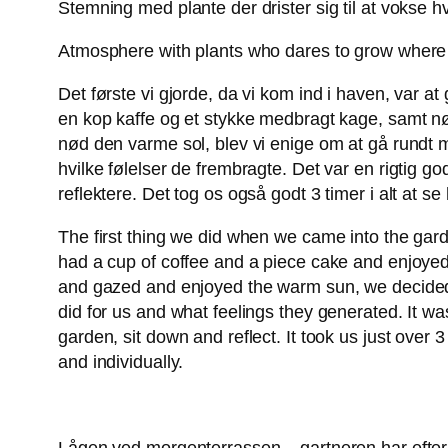
Stemning med plante der drister sig til at vokse h
Atmosphere with plants who dares to grow where i
Det første vi gjorde, da vi kom ind i haven, var at 
en kop kaffe og et stykke medbragt kage, samt 
nød den varme sol, blev vi enige om at gå rundt m
hvilke følelser de frembragte. Det var en rigtig 
reflektere. Det tog os også godt 3 timer i alt at 
The first thing we did when we came into the gard
had a cup of coffee and a piece cake and enjoye
and gazed and enjoyed the warm sun, we decided 
did for us and what feelings they generated. It w
garden, sit down and reflect. It took us just over
and individually.