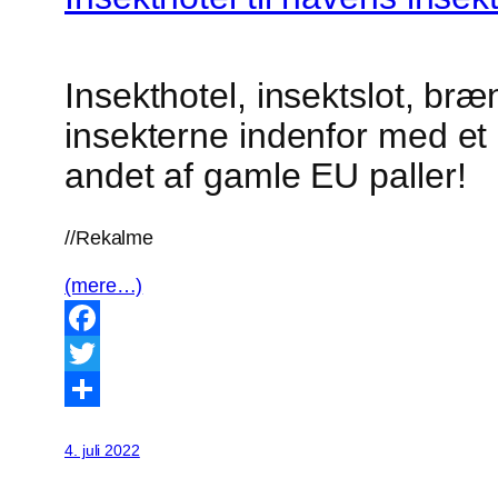
Insekthotel, insektslot, br
insekterne indenfor med et n
andet af gamle EU paller!
//Rekalme
(mere…)
Facebook
Twitter
Share
4. juli 2022