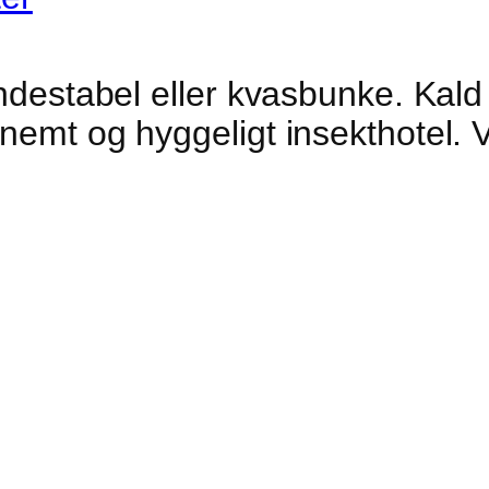
ændestabel eller kvasbunke. Kald
emt og hyggeligt insekthotel. Vi 