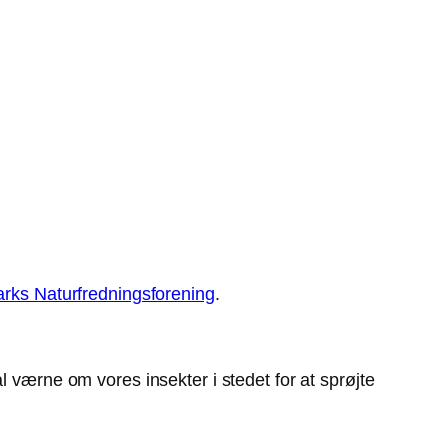
ks Naturfredningsforening
.
l værne om vores insekter i stedet for at sprøjte