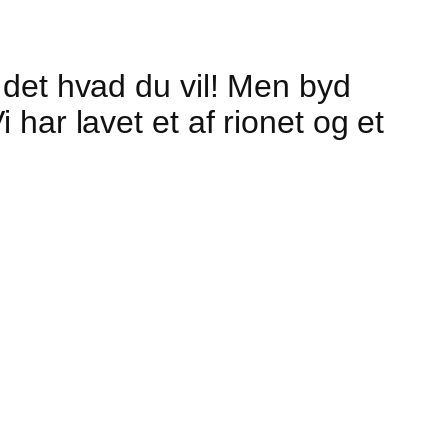
 det hvad du vil! Men byd
har lavet et af rionet og et