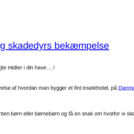
rlig skadedyrs bekæmpelse
jte midler i din have….!
velse af hvordan man bygger et fint insekthotel, på
Danmar
nten børn eller børnebørn og få en snak om hvorfor vi ska