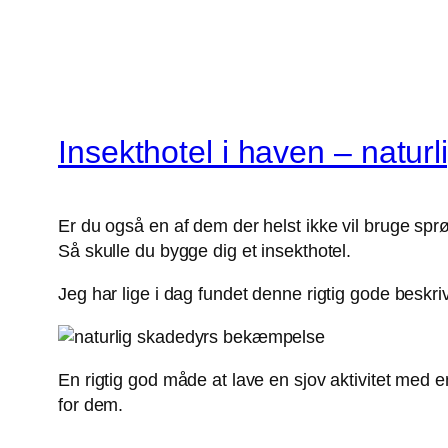
Insekthotel i haven – natu
Er du også en af dem der helst ikke vil bruge sprø
Så skulle du bygge dig et insekthotel.
Jeg har lige i dag fundet denne rigtig gode beskri
En rigtig god måde at lave en sjov aktivitet med e
for dem.