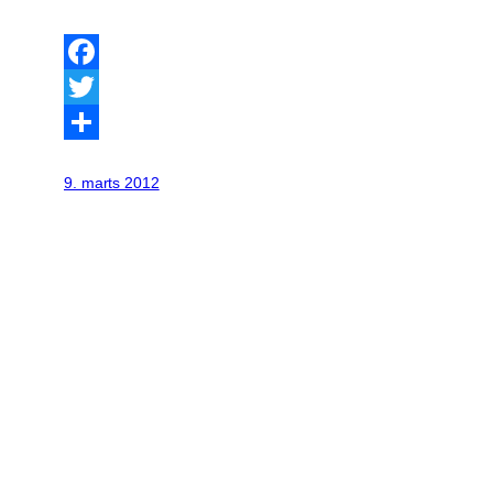
Facebook
Twitter
Share
9. marts 2012