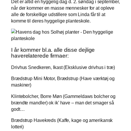
Det er altid en hyggelig dag d. 2. søndag i september,
når der kommer en masse mennesker for at opleve
alle de forskellige udstillere som Linda får til at
komme til deres hyggelige planteskole.
I år kommer bl.a. alle disse dejlige
haverelaterede firmaer:
Drivhus Snedkeren, Ikast (Eksklusive drivhus i træ)
Brædstrup Mini Motor, Brædstrup (Have værktøj og
maskiner)
Klintebolcher, Borre Møn (Gammeldaws bolcher og
brændte mandler) ok ik’ have – man det smager så
godt…
Brædstrup Havekreds (Kaffe, kage og amerikansk
lotteri)