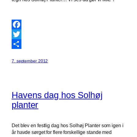
Facebook
Twitter
Share
7. september 2012
Havens dag hos Solhøj
planter
Det blev en festlig dag hos Solhøj Planter som igen i
år havde sørget for flere forskellige stande med