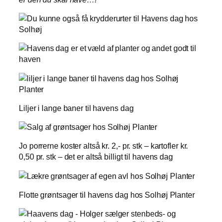
Liljer i lange baner til havens dag
Jo porrerne koster altså kr. 2,- pr. stk – kartofler kr.
0,50 pr. stk – det er altså billigt til havens dag
Flotte grøntsager til havens dag hos Solhøj Planter