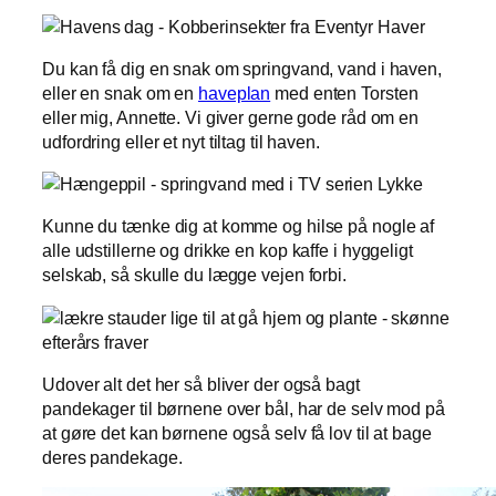
Du kan få dig en snak om springvand, vand i haven,
eller en snak om en
haveplan
med enten Torsten
eller mig, Annette. Vi giver gerne gode råd om en
udfordring eller et nyt tiltag til haven.
Kunne du tænke dig at komme og hilse på nogle af
alle udstillerne og drikke en kop kaffe i hyggeligt
selskab, så skulle du lægge vejen forbi.
Udover alt det her så bliver der også bagt
pandekager til børnene over bål, har de selv mod på
at gøre det kan børnene også selv få lov til at bage
deres pandekage.