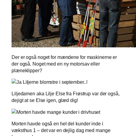
Der er også noget for mændene for maskinerne er
der også. Noget med en ny motorsav eller
plæneklipper?
Liljedamen aka Lilje Else fra Frøstrup var der også,
dejigt at se Else igen, glæd dig!
Morten havde også en hel del kunder inde i
væksthus 1 – det var en dejlig dag med mange