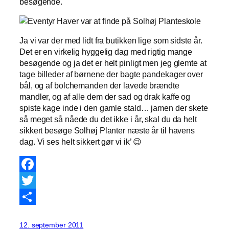
besøgende.
Ja vi var der med lidt fra butikken lige som sidste år.
Det er en virkelig hyggelig dag med rigtig mange
besøgende og ja det er helt pinligt men jeg glemte at
tage billeder af børnene der bagte pandekager over
bål, og af bolchemanden der lavede brændte
mandler, og af alle dem der sad og drak kaffe og
spiste kage inde i den gamle stald… jamen der skete
så meget så nåede du det ikke i år, skal du da helt
sikkert besøge Solhøj Planter næste år til havens
dag. Vi ses helt sikkert gør vi ik’ 😉
Facebook
Twitter
Share
12. september 2011