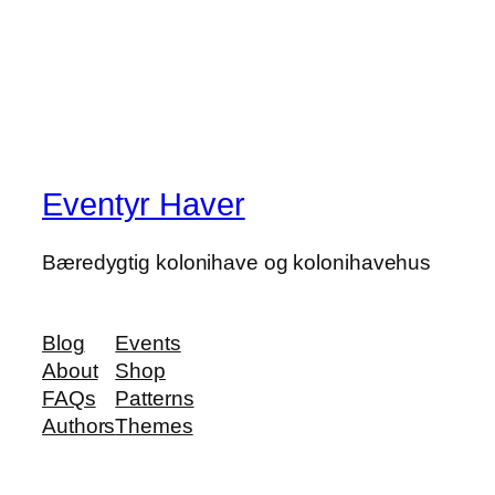
Eventyr Haver
Bæredygtig kolonihave og kolonihavehus
Blog
Events
About
Shop
FAQs
Patterns
Authors
Themes