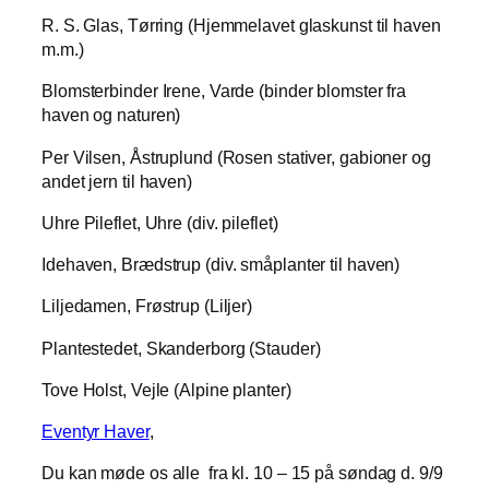
R. S. Glas, Tørring (Hjemmelavet glaskunst til haven
m.m.)
Blomsterbinder Irene, Varde (binder blomster fra
haven og naturen)
Per Vilsen, Åstruplund (Rosen stativer, gabioner og
andet jern til haven)
Uhre Pileflet, Uhre (div. pileflet)
Idehaven, Brædstrup (div. småplanter til haven)
Liljedamen, Frøstrup (Liljer)
Plantestedet, Skanderborg (Stauder)
Tove Holst, Vejle (Alpine planter)
Eventyr Haver
,
Du kan møde os alle fra kl. 10 – 15 på søndag d. 9/9