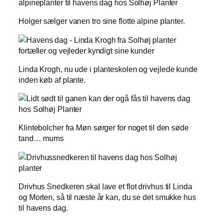
Holger sælger vanen tro sine flotte alpine planter.
Linda Krogh, nu ude i planteskolen og vejlede kunde
inden køb af plante.
Klintebolcher fra Møn sørger for noget til den søde
tand… mums
Drivhus Snedkeren skal lave et flot drivhus til Linda
og Morten, så til næste år kan, du se det smukke hus
til havens dag.