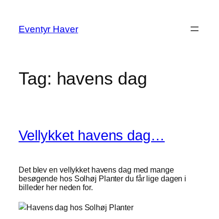
Spring
til
Eventyr Haver
indhold
Tag:
havens dag
Vellykket havens dag…
Det blev en vellykket havens dag med mange
besøgende hos Solhøj Planter du får lige dagen i
billeder her neden for.