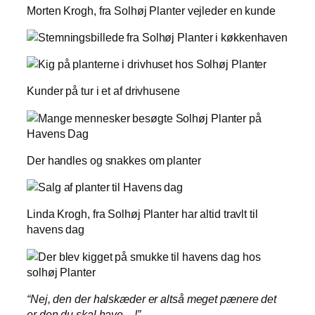
Morten Krogh, fra Solhøj Planter vejleder en kunde
Kunder på tur i et af drivhusene
Der handles og snakkes om planter
Linda Krogh, fra Solhøj Planter har altid travlt til
havens dag
“Nej, den der halskæder er altså meget pænere det
er den du skal have…!”