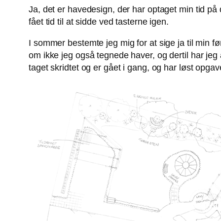
Ja, det er havedesign, der har optaget min tid på
fået tid til at sidde ved tasterne igen.
I sommer bestemte jeg mig for at sige ja til min f
om ikke jeg også tegnede haver, og dertil har jeg 
taget skridtet og er gået i gang, og har løst opgave