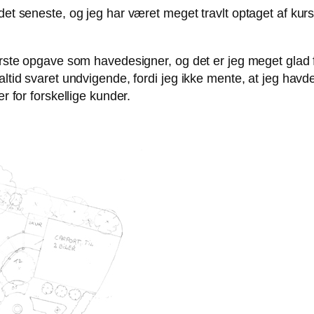
 det seneste, og jeg har været meget travlt optaget af ku
ørste opgave som havedesigner, og det er jeg meget glad f
altid svaret undvigende, fordi jeg ikke mente, at jeg havde
r for forskellige kunder.