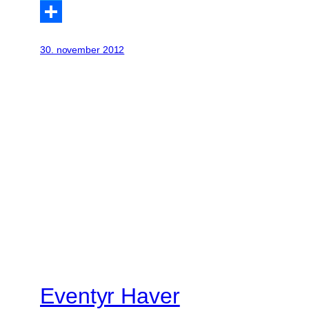
Twitter
Share
30. november 2012
Eventyr Haver