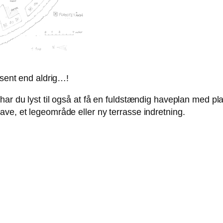
 sent end aldrig…!
har du lyst til også at få en fuldstændig haveplan med p
ve, et legeområde eller ny terrasse indretning.