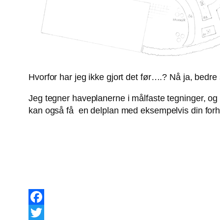
Hvorfor har jeg ikke gjort det før….? Nå ja, bedre
Jeg tegner haveplanerne i målfaste tegninger, og 
kan også få en delplan med eksempelvis din forha
Facebook