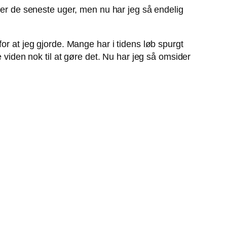
rser de seneste uger, men nu har jeg så endelig
or at jeg gjorde. Mange har i tidens løb spurgt
 viden nok til at gøre det. Nu har jeg så omsider