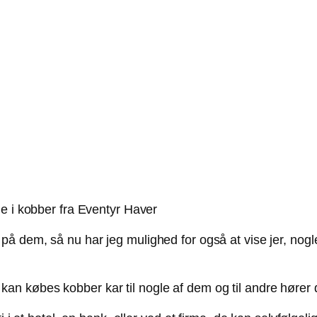
e i kobber fra Eventyr Haver
 på dem, så nu har jeg mulighed for også at vise jer, n
 købes kobber kar til nogle af dem og til andre hører d