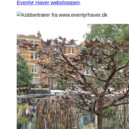
Eventyr Haver webshoppen
.