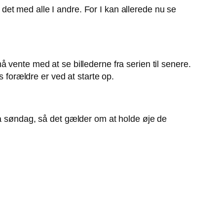
et med alle I andre. For I kan allerede nu se
 vente med at se billederne fra serien til senere.
orældre er ved at starte op.
søndag, så det gælder om at holde øje de