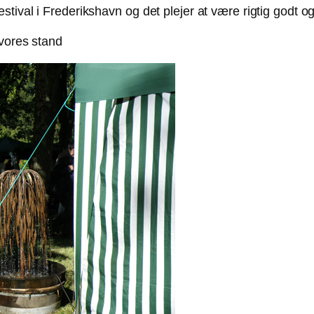
stival i Frederikshavn og det plejer at være rigtig godt
 vores stand