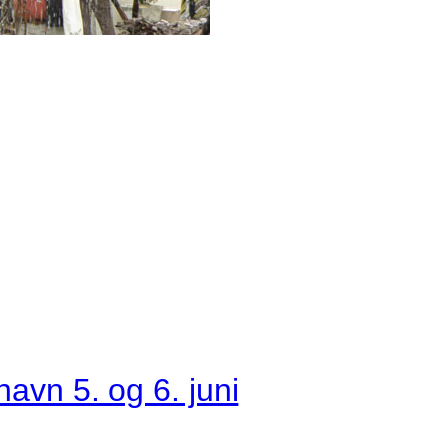
havn 5. og 6. juni