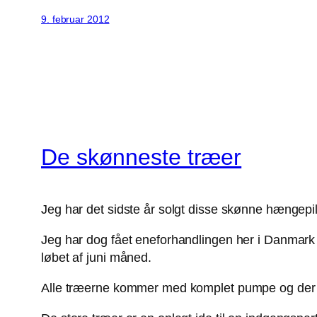
Share
9. februar 2012
De skønneste træer
Jeg har det sidste år solgt disse skønne hængepil
Jeg har dog fået eneforhandlingen her i Danmark
løbet af juni måned.
Alle træerne kommer med komplet pumpe og der kan