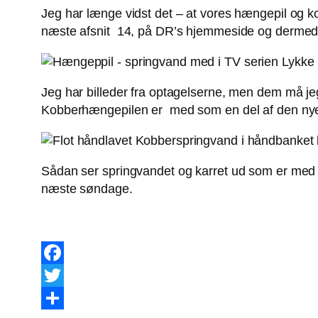
Jeg har længe vidst det – at vores hængepil og k
næste afsnit 14, på DR’s hjemmeside og dermed
Jeg har billeder fra optagelserne, men dem må jeg
Kobberhængepilen er med som en del af den nye s
Sådan ser springvandet og karret ud som er me
næste søndage.
Facebook
Twitter