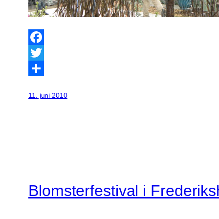
Facebook
Twitter
Share
11. juni 2010
Blomsterfestival i Frederiks