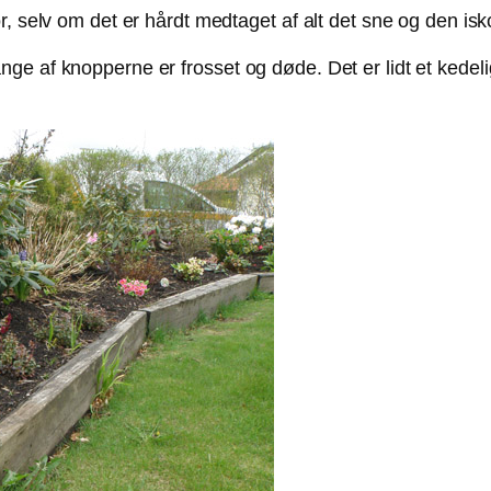
r, selv om det er hårdt medtaget af alt det sne og den i
ge af knopperne er frosset og døde. Det er lidt et kedel