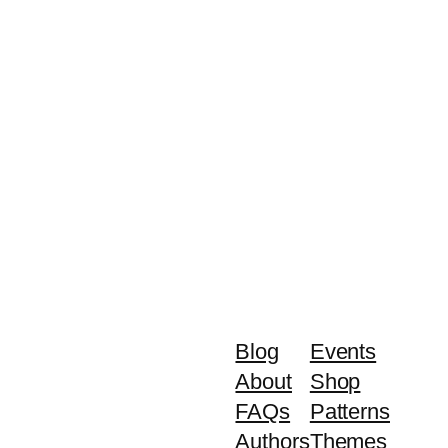
Blog
Events
About
Shop
FAQs
Patterns
Authors
Themes