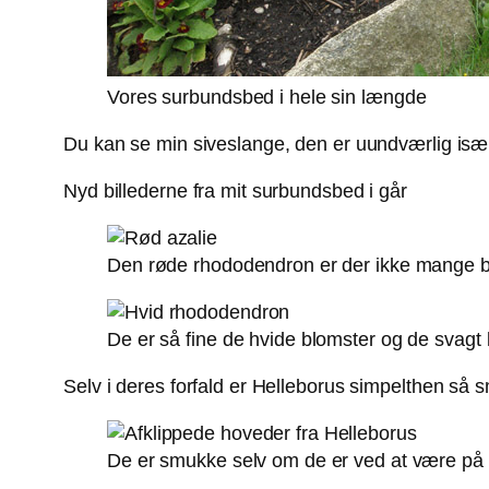
Vores surbundsbed i hele sin længde
Du kan se min siveslange, den er uundværlig især 
Nyd billederne fra mit surbundsbed i går
Den røde rhododendron er der ikke mange 
De er så fine de hvide blomster og de svagt
Selv i deres forfald er Helleborus simpelthen så
De er smukke selv om de er ved at være på 