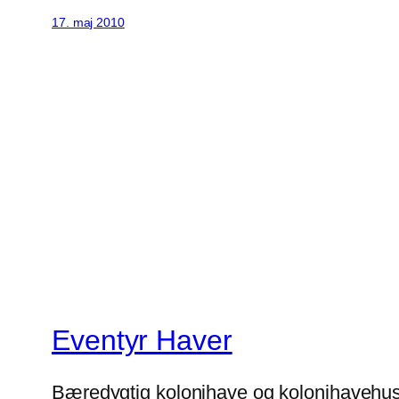
Share
17. maj 2010
Eventyr Haver
Bæredygtig kolonihave og kolonihavehu