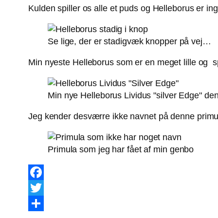
Kulden spiller os alle et puds og Helleborus er 
Se lige, der er stadigvæk knopper på vej…
Min nyeste Helleborus som er en meget lille og spi
Min nye Helleborus Lividus "silver Edge" den e
Jeg kender desværre ikke navnet på denne primul
Primula som jeg har fået af min genbo
Facebook
Twitter