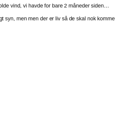
skolde vind, vi havde for bare 2 måneder siden…
igt syn, men men der er liv så de skal nok komme