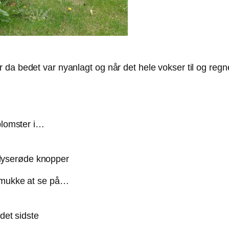
da bedet var nyanlagt og når det hele vokser til og regn
blomster i…
 lyserøde knopper
 smukke at se på…
det sidste