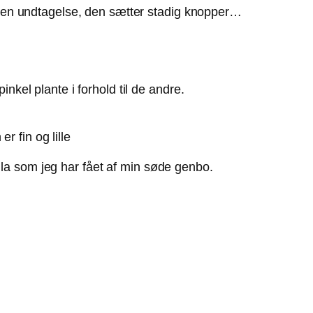
ingen undtagelse, den sætter stadig knopper…
nkel plante i forhold til de andre.
r fin og lille
a som jeg har fået af min søde genbo.