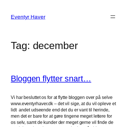
Spring
til
Eventyr Haver
indhold
Tag:
december
Bloggen flytter snart…
Vi har besluttet os for at flytte bloggen over på selve
www.eventyrhaver.dk – det vil sige, at du vil opleve et
lidt andet udseende end det du er vant til herinde,
men det er bare for at gøre tingene meget lettere for
os selv, samt de kunder der meget gerne vil finde de