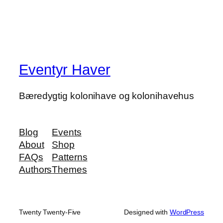
Eventyr Haver
Bæredygtig kolonihave og kolonihavehus
Blog
Events
About
Shop
FAQs
Patterns
Authors
Themes
Twenty Twenty-Five
Designed with
WordPress