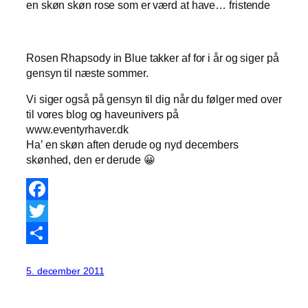
en skøn skøn rose som er værd at have… fristende
Rosen Rhapsody in Blue takker af for i år og siger på
gensyn til næste sommer.
Vi siger også på gensyn til dig når du følger med over
til vores blog og haveunivers på
www.eventyrhaver.dk
Ha’ en skøn aften derude og nyd decembers
skønhed, den er derude 😀
Facebook
Twitter
Share
5. december 2011