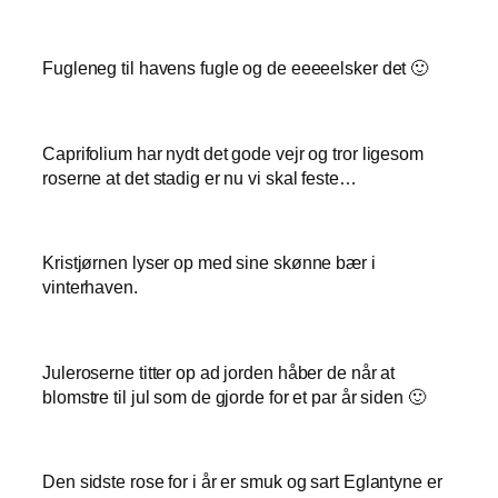
Fugleneg til havens fugle og de eeeeelsker det 🙂
Caprifolium har nydt det gode vejr og tror ligesom
roserne at det stadig er nu vi skal feste…
Kristjørnen lyser op med sine skønne bær i
vinterhaven.
Juleroserne titter op ad jorden håber de når at
blomstre til jul som de gjorde for et par år siden 🙂
Den sidste rose for i år er smuk og sart Eglantyne er