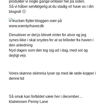
produkter vi nogle gange omtaler her på siden.
Så vi håber selvfølgelig at du stadig vil have os i din
blogroll 🙂
Derudover er det jo blevet vinter for alvor og jeg
synes ikke i skal snydes for at se billeder fra haven i
den anledning
Nyd dagen som den tog sig ud i dag, med sol og
dejligt vejr.
Vores skønne skimmia lyser op med de røde kopper i
denne tid
Så smuk kan forfaldet være her i december…
klatrerosen Penny Lane