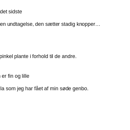
det sidste
ingen undtagelse, den sætter stadig knopper…
nkel plante i forhold til de andre.
r fin og lille
a som jeg har fået af min søde genbo.