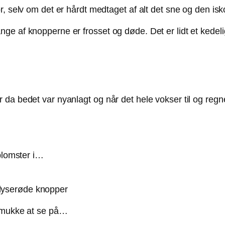
r, selv om det er hårdt medtaget af alt det sne og den i
ge af knopperne er frosset og døde. Det er lidt et kedel
da bedet var nyanlagt og når det hele vokser til og regn
blomster i…
 lyserøde knopper
 smukke at se på…