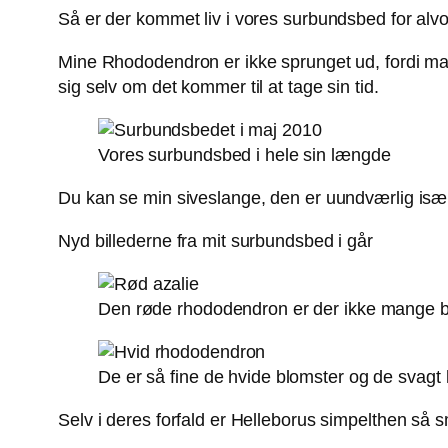
Så er der kommet liv i vores surbundsbed for alvo
Mine Rhododendron er ikke sprunget ud, fordi man
sig selv om det kommer til at tage sin tid.
Vores surbundsbed i hele sin længde
Du kan se min siveslange, den er uundværlig især 
Nyd billederne fra mit surbundsbed i går
Den røde rhododendron er der ikke mange 
De er så fine de hvide blomster og de svagt
Selv i deres forfald er Helleborus simpelthen så