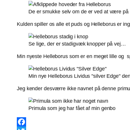
De er smukke selv om de er ved at være på 
Kulden spiller os alle et puds og Helleborus er 
Se lige, der er stadigvæk knopper på vej…
Min nyeste Helleborus som er en meget lille og spi
Min nye Helleborus Lividus "silver Edge" den e
Jeg kender desværre ikke navnet på denne primul
Primula som jeg har fået af min genbo