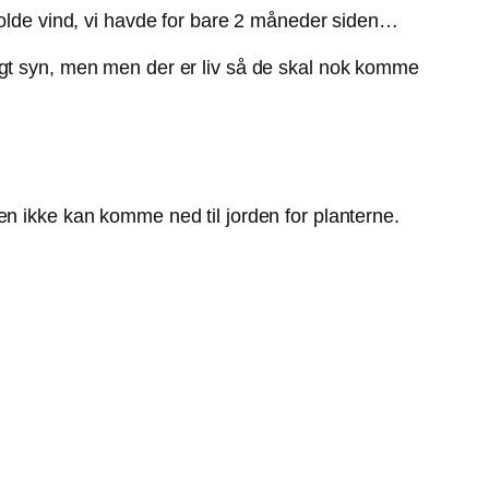
skolde vind, vi havde for bare 2 måneder siden…
igt syn, men men der er liv så de skal nok komme
en ikke kan komme ned til jorden for planterne.