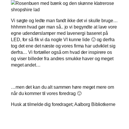
Vi søgte og ledte man fandt ikke det vi skulle bruge…
hhhmm hvad gør man så.. jo vi begyndte at lave vore
egne udendørslamper med lavenergi baseret på
LED, for så fik vi da nogle VI kunne lide 🙂 og derfra
tog det ene det næste og vores firma har udviklet sig
derfra… Vi fortæller også om hvad der inspirere os
og viser billeder fra andres smukke haver og meget
meget andet…
…men det kan du alt sammen høre meget mere om
når du kommer til vores foredrag 🙂
Husk at tilmelde dig foredraget; Aalborg Bibliotkerne