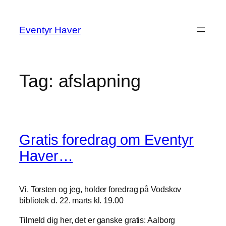
Spring
til
Eventyr Haver
indhold
Tag:
afslapning
Gratis foredrag om Eventyr
Haver…
Vi, Torsten og jeg, holder foredrag på Vodskov
bibliotek d. 22. marts kl. 19.00
Tilmeld dig her, det er ganske gratis: Aalborg