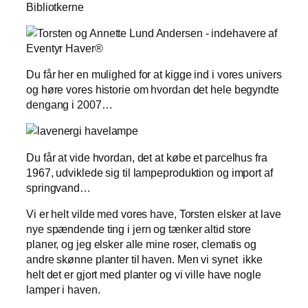
Bibliotkerne
Du får her en mulighed for at kigge ind i vores univers
og høre vores historie om hvordan det hele begyndte
dengang i 2007…
Du får at vide hvordan, det at købe et parcelhus fra
1967, udviklede sig til lampeproduktion og import af
springvand…
Vi er helt vilde med vores have, Torsten elsker at lave
nye spændende ting i jern og tænker altid store
planer, og jeg elsker alle mine roser, clematis og
andre skønne planter til haven. Men vi synet ikke
helt det er gjort med planter og vi ville have nogle
lamper i haven.