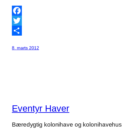
Facebook
Twitter
Share
8. marts 2012
Eventyr Haver
Bæredygtig kolonihave og kolonihavehus