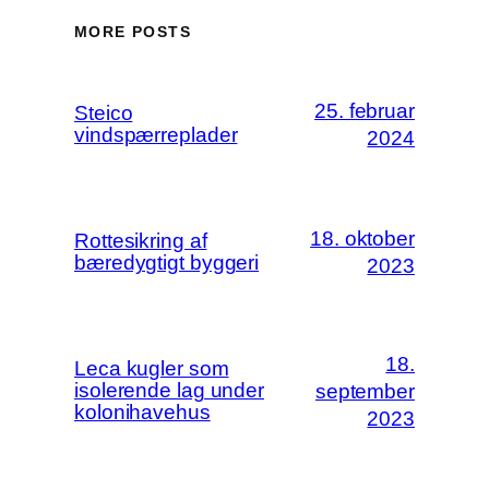
MORE POSTS
25. februar
Steico
vindspærreplader
2024
18. oktober
Rottesikring af
bæredygtigt byggeri
2023
18.
Leca kugler som
isolerende lag under
september
kolonihavehus
2023