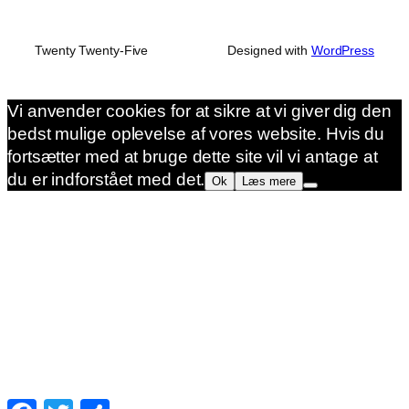
Twenty Twenty-Five
Designed with
WordPress
Vi anvender cookies for at sikre at vi giver dig den
bedst mulige oplevelse af vores website. Hvis du
fortsætter med at bruge dette site vil vi antage at
du er indforstået med det.
Ok
Læs mere
Facebook
Twitter
Share