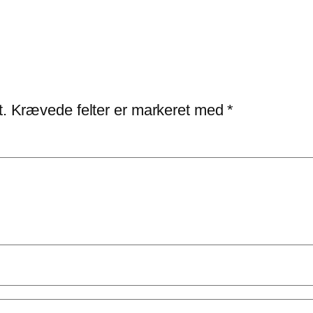
t.
Krævede felter er markeret med
*