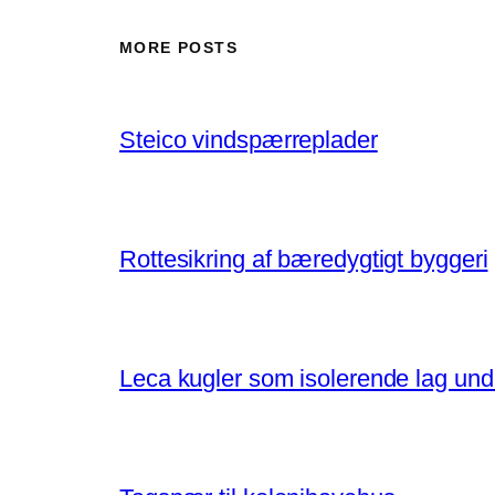
MORE POSTS
Steico vindspærreplader
Rottesikring af bæredygtigt byggeri
Leca kugler som isolerende lag un