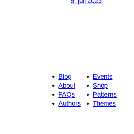
5. juli 2023
Blog
Events
About
Shop
FAQs
Patterns
Authors
Themes