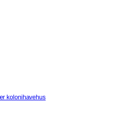
der kolonihavehus