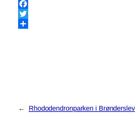
Facebook
Twitter
Share
←
Rhododendronparken i Brønderslev