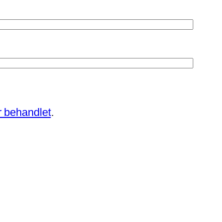
 behandlet
.