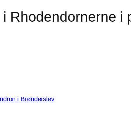
r i Rhodendornerne i