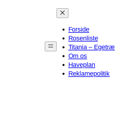
Forside
Rosenliste
Titania – Egetræ
Om os
Haveplan
Reklamepolitik