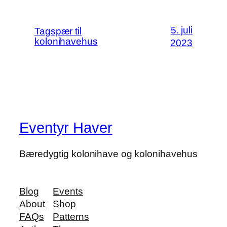
5. juli
Tagspær til
kolonihavehus
2023
Eventyr Haver
Bæredygtig kolonihave og kolonihavehus
Blog
Events
About
Shop
FAQs
Patterns