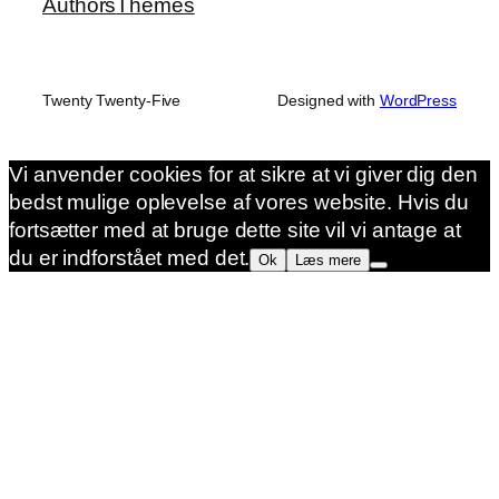
Authors
Themes
Twenty Twenty-Five
Designed with
WordPress
Vi anvender cookies for at sikre at vi giver dig den
bedst mulige oplevelse af vores website. Hvis du
fortsætter med at bruge dette site vil vi antage at
du er indforstået med det.
Ok
Læs mere