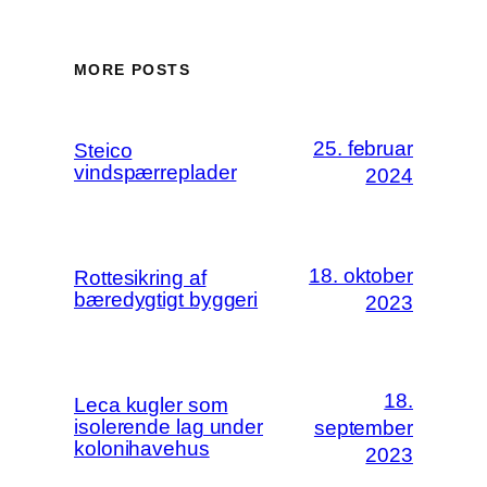
MORE POSTS
25. februar
Steico
vindspærreplader
2024
18. oktober
Rottesikring af
bæredygtigt byggeri
2023
18.
Leca kugler som
isolerende lag under
september
kolonihavehus
2023