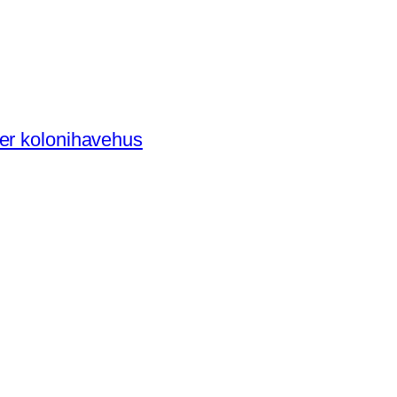
der kolonihavehus