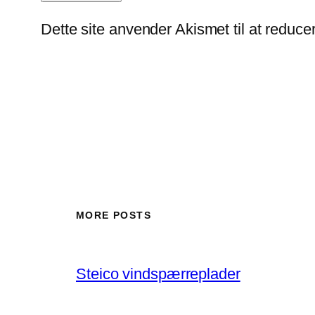
Dette site anvender Akismet til at reduc
MORE POSTS
Steico vindspærreplader