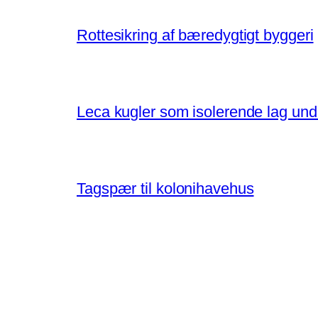
Rottesikring af bæredygtigt byggeri
Leca kugler som isolerende lag un
Tagspær til kolonihavehus