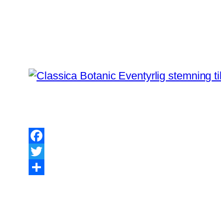
Facebook
Twitter
Share