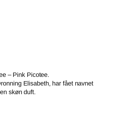
e – Pink Picotee.
ronning Elisabeth, har fået navnet
 en skøn duft.