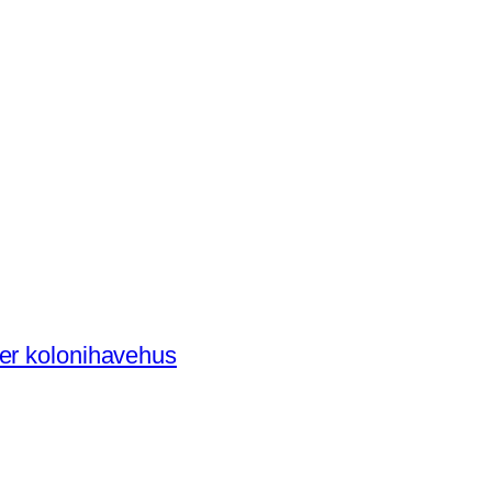
der kolonihavehus