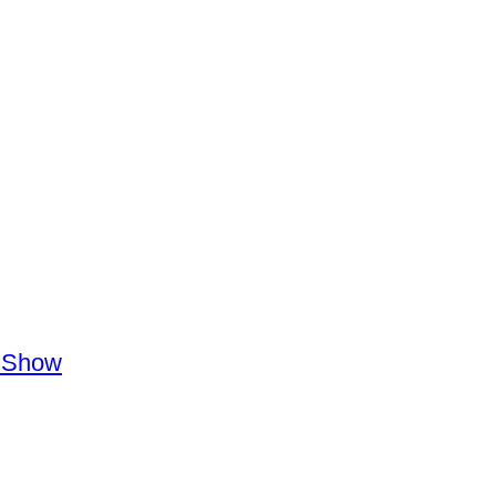
r Show