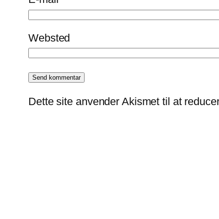
Websted
Dette site anvender Akismet til at reduc