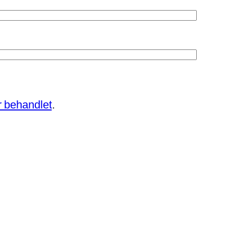
 behandlet
.