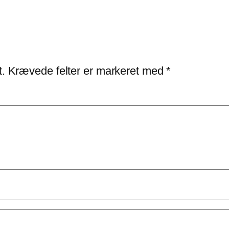
t.
Krævede felter er markeret med
*