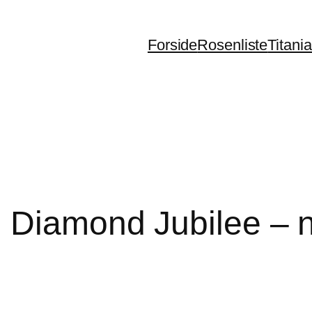
Forside
Rosenliste
Titani
, Diamond Jubilee – 