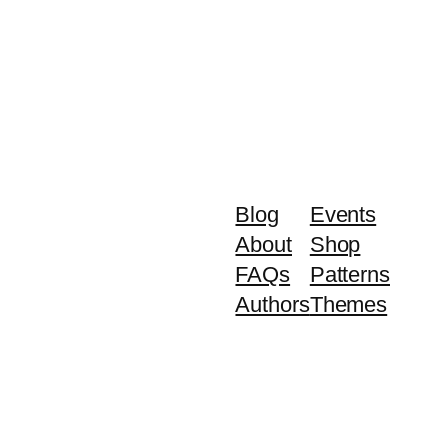
Blog
Events
About
Shop
FAQs
Patterns
Authors
Themes