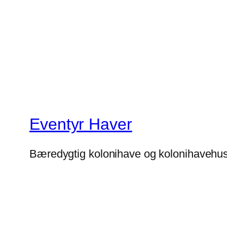
Eventyr Haver
Bæredygtig kolonihave og kolonihavehu