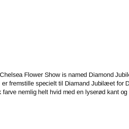
 Chelsea Flower Show is named Diamond Jubile
 fremstille specielt til Diamand Jubilæet for D
k farve nemlig helt hvid med en lyserød kant og