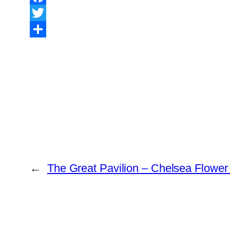
Facebook
Twitter
Share
←
The Great Pavilion – Chelsea Flowe