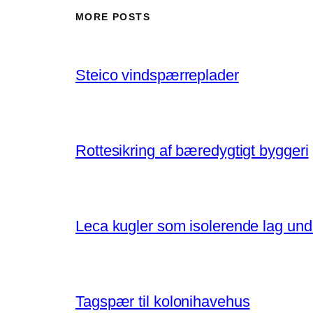
MORE POSTS
Steico vindspærreplader
Rottesikring af bæredygtigt byggeri
Leca kugler som isolerende lag un
Tagspær til kolonihavehus