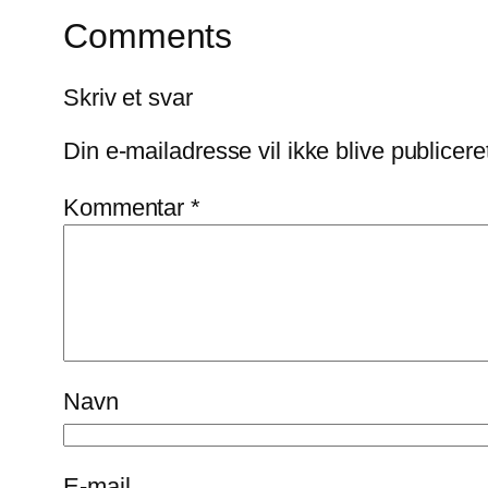
Comments
Skriv et svar
Din e-mailadresse vil ikke blive publicere
Kommentar
*
Navn
E-mail